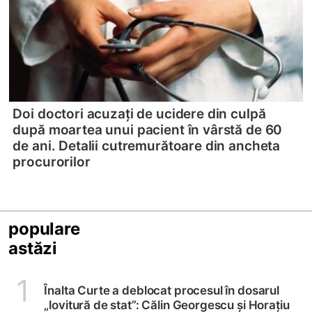
Doi doctori acuzați de ucidere din culpă
după moartea unui pacient în vârstă de 60
de ani. Detalii cutremurătoare din ancheta
procurorilor
populare
astăzi
1
Înalta Curte a deblocat procesul în dosarul
„lovitură de stat”: Călin Georgescu și Horațiu