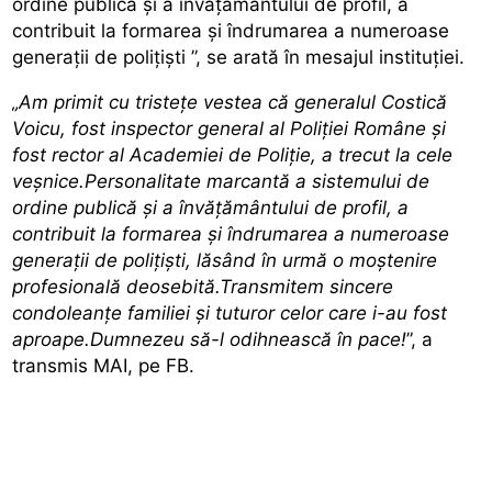
ordine publică și a învățământului de profil, a
contribuit la formarea și îndrumarea a numeroase
generații de polițiști
”, se arată în mesajul instituției.
„Am primit cu tristețe vestea că generalul Costică
Voicu, fost inspector general al Poliției Române și
fost rector al Academiei de Poliție, a trecut la cele
veșnice.Personalitate marcantă a sistemului de
ordine publică și a învățământului de profil, a
contribuit la formarea și îndrumarea a numeroase
generații de polițiști, lăsând în urmă o moștenire
profesională deosebită.Transmitem sincere
condoleanțe familiei și tuturor celor care i-au fost
aproape.Dumnezeu să-l odihnească în pace!
”, a
transmis MAI, pe FB.