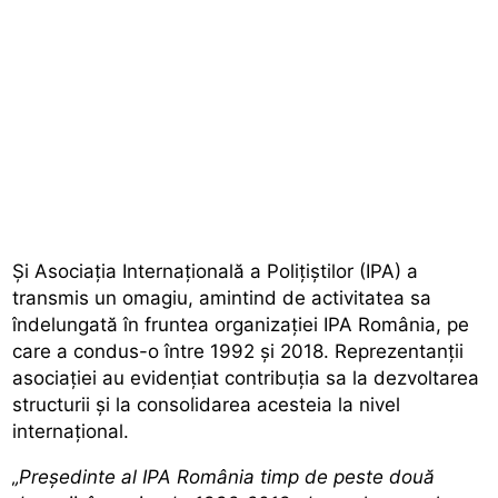
Și Asociația Internațională a Polițiștilor (IPA) a
transmis un omagiu, amintind de activitatea sa
îndelungată în fruntea organizației IPA România, pe
care a condus-o între 1992 și 2018. Reprezentanții
asociației au evidențiat contribuția sa la dezvoltarea
structurii și la consolidarea acesteia la nivel
internațional.
„Președinte al IPA România timp de peste două