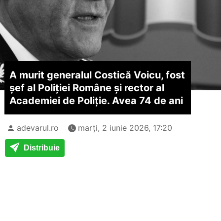
A murit generalul Costică Voicu, fost
șef al Poliției Române și rector al
Academiei de Poliție. Avea 74 de ani
adevarul.ro
marți, 2 iunie 2026, 17:20
Distribuie