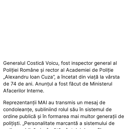
Generalul Costică Voicu, fost inspector general al
Poliției Române și rector al Academiei de Poliție
„Alexandru Ioan Cuza”, a încetat din viață la vârsta
de 74 de ani. Anunțul a fost făcut de Ministerul
Afacerilor Interne.
Reprezentanții MAI au transmis un mesaj de
condoleanțe, subliniind rolul său în sistemul de
ordine publică și în formarea mai multor generații de
polițiști. „Personalitate marcantă a sistemului de