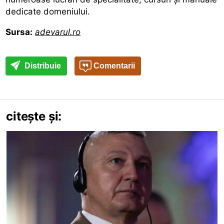
dedicate domeniului.
Sursa:
adevarul.ro
Distribuie
Comentarii
citește și: