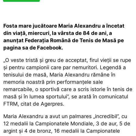
Fosta mare jucătoare Maria Alexandru a încetat
din viaţă, miercuri, la vârsta de 84 de ani, a
anunţat Federaţia Română de Tenis de Masă pe
pagina sa de Facebook.
„O veste tristă şi greu de acceptat, firul vieţii se rupe
şi pentru campionii care par nemuritori. Legendă a
tenisului de masă, Maria Alexandru rămâne în
memoria noastră prin performanţele sale
remarcabile, o sportivă care a scris istorie în tenis de
masă şi în lumea sportului”, se arată în comunicatul
FTRM, citat de Agerpres.
Maria Alexandru a avut un palmares „incredibil”, cu
12 medalii la Campionatele Mondiale, 3 de aur, 5 de
argint şi 4 de bronz, 16 medalii la Campionatele