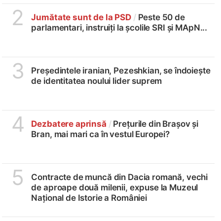
2
Jumătate sunt de la PSD
/
Peste 50 de
parlamentari, instruiți la școlile SRI și MApN...
3
Președintele iranian, Pezeshkian, se îndoiește
de identitatea noului lider suprem
4
Dezbatere aprinsă
/
Prețurile din Brașov și
Bran, mai mari ca în vestul Europei?
5
Contracte de muncă din Dacia romană, vechi
de aproape două milenii, expuse la Muzeul
Național de Istorie a României