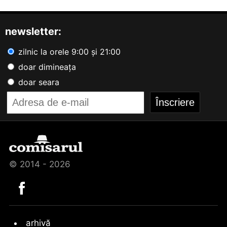
newsletter:
zilnic la orele 9:00 și 21:00
doar dimineața
doar seara
© 2014 - 2026
arhivă