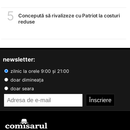
5
Concepută să rivalizeze cu Patriot la costuri
reduse
newsletter:
zilnic la orele 9:00 și 21:00
doar dimineața
doar seara