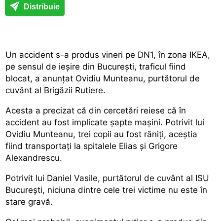
Distribuie
Un accident s-a produs vineri pe DN1, în zona IKEA,
pe sensul de ieșire din București, traficul fiind
blocat, a anunțat Ovidiu Munteanu, purtătorul de
cuvânt al Brigăzii Rutiere.
Acesta a precizat că din cercetări reiese că în
accident au fost implicate șapte mașini. Potrivit lui
Ovidiu Munteanu, trei copii au fost răniți, aceștia
fiind transportați la spitalele Elias și Grigore
Alexandrescu.
Potrivit lui Daniel Vasile, purtătorul de cuvânt al ISU
București, niciuna dintre cele trei victime nu este în
stare gravă.