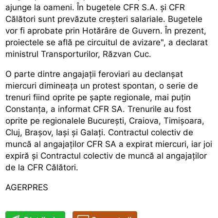
ajunge la oameni. În bugetele CFR S.A. și CFR
Călători sunt prevăzute creșteri salariale. Bugetele
vor fi aprobate prin Hotărâre de Guvern. În prezent,
proiectele se află pe circuitul de avizare", a declarat
ministrul Transporturilor, Răzvan Cuc.
O parte dintre angajații feroviari au declanșat
miercuri dimineața un protest spontan, o serie de
trenuri fiind oprite pe șapte regionale, mai puțin
Constanța, a informat CFR SA. Trenurile au fost
oprite pe regionalele București, Craiova, Timișoara,
Cluj, Brașov, Iași și Galați. Contractul colectiv de
muncă al angajaților CFR SA a expirat miercuri, iar joi
expiră și Contractul colectiv de muncă al angajaților
de la CFR Călători.
AGERPRES