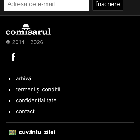
© 2014 - 2026
arhivă
termeni și condiții
confidențialitate
contact
cuvântul zilei