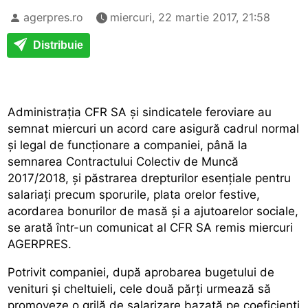
agerpres.ro
miercuri, 22 martie 2017, 21:58
Distribuie
Administrația CFR SA și sindicatele feroviare au
semnat miercuri un acord care asigură cadrul normal
și legal de funcționare a companiei, până la
semnarea Contractului Colectiv de Muncă
2017/2018, și păstrarea drepturilor esențiale pentru
salariați precum sporurile, plata orelor festive,
acordarea bonurilor de masă și a ajutoarelor sociale,
se arată într-un comunicat al CFR SA remis miercuri
AGERPRES.
Potrivit companiei, după aprobarea bugetului de
venituri și cheltuieli, cele două părți urmează să
promoveze o grilă de salarizare bazată pe coeficienți