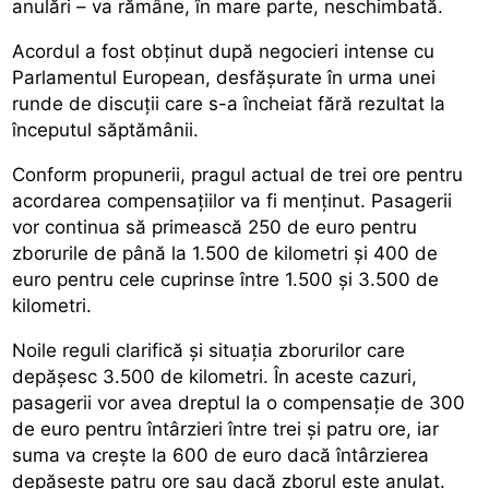
anulări – va rămâne, în mare parte, neschimbată.
Acordul a fost obținut după negocieri intense cu
Parlamentul European, desfășurate în urma unei
runde de discuții care s-a încheiat fără rezultat la
începutul săptămânii.
Conform propunerii, pragul actual de trei ore pentru
acordarea compensațiilor va fi menținut. Pasagerii
vor continua să primească 250 de euro pentru
zborurile de până la 1.500 de kilometri și 400 de
euro pentru cele cuprinse între 1.500 și 3.500 de
kilometri.
Noile reguli clarifică și situația zborurilor care
depășesc 3.500 de kilometri. În aceste cazuri,
pasagerii vor avea dreptul la o compensație de 300
de euro pentru întârzieri între trei și patru ore, iar
suma va crește la 600 de euro dacă întârzierea
depășește patru ore sau dacă zborul este anulat.