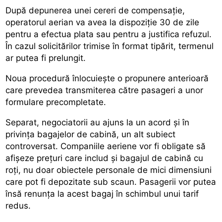
După depunerea unei cereri de compensație,
operatorul aerian va avea la dispoziție 30 de zile
pentru a efectua plata sau pentru a justifica refuzul.
În cazul solicitărilor trimise în format tipărit, termenul
ar putea fi prelungit.
Noua procedură înlocuiește o propunere anterioară
care prevedea transmiterea către pasageri a unor
formulare precompletate.
Separat, negociatorii au ajuns la un acord și în
privința bagajelor de cabină, un alt subiect
controversat. Companiile aeriene vor fi obligate să
afișeze prețuri care includ și bagajul de cabină cu
roți, nu doar obiectele personale de mici dimensiuni
care pot fi depozitate sub scaun. Pasagerii vor putea
însă renunța la acest bagaj în schimbul unui tarif
redus.