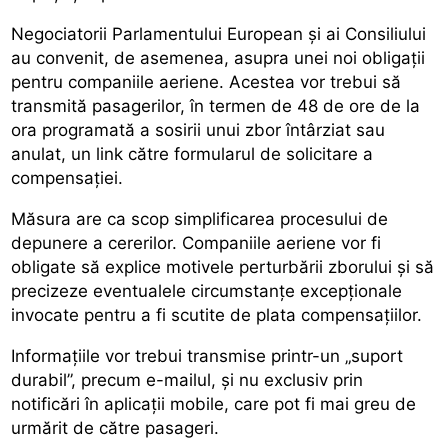
Negociatorii Parlamentului European și ai Consiliului
au convenit, de asemenea, asupra unei noi obligații
pentru companiile aeriene. Acestea vor trebui să
transmită pasagerilor, în termen de 48 de ore de la
ora programată a sosirii unui zbor întârziat sau
anulat, un link către formularul de solicitare a
compensației.
Măsura are ca scop simplificarea procesului de
depunere a cererilor. Companiile aeriene vor fi
obligate să explice motivele perturbării zborului și să
precizeze eventualele circumstanțe excepționale
invocate pentru a fi scutite de plata compensațiilor.
Informațiile vor trebui transmise printr-un „suport
durabil”, precum e-mailul, și nu exclusiv prin
notificări în aplicații mobile, care pot fi mai greu de
urmărit de către pasageri.