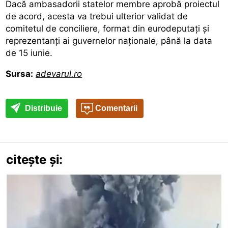
Dacă ambasadorii statelor membre aprobă proiectul
de acord, acesta va trebui ulterior validat de
comitetul de conciliere, format din eurodeputați și
reprezentanți ai guvernelor naționale, până la data
de 15 iunie.
Sursa:
adevarul.ro
Distribuie
Comentarii
citește și: