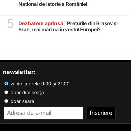
Național de Istorie a României
5
Dezbatere aprinsă
/
Prețurile din Brașov și
Bran, mai mari ca în vestul Europei?
newsletter:
zilnic la orele 9:00 și 21:00
doar dimineața
doar seara