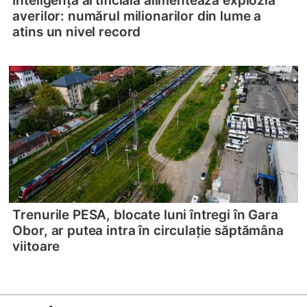
Inteligența artificială alimentează explozia
averilor: numărul milionarilor din lume a
atins un nivel record
Trenurile PESA, blocate luni întregi în Gara
Obor, ar putea intra în circulație săptămâna
viitoare