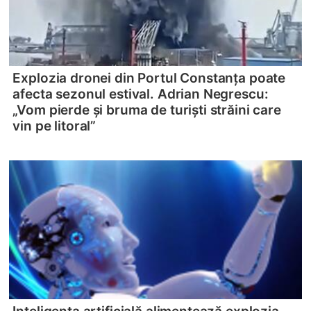
Explozia dronei din Portul Constanța poate
afecta sezonul estival. Adrian Negrescu:
„Vom pierde și bruma de turiști străini care
vin pe litoral”