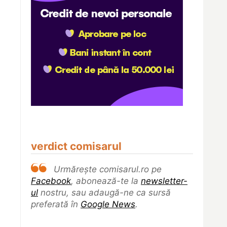
verdict comisarul
Urmărește comisarul.ro pe
Facebook
, abonează-te la
newsletter-
ul
nostru, sau adaugă-ne ca sursă
preferată în
Google News
.