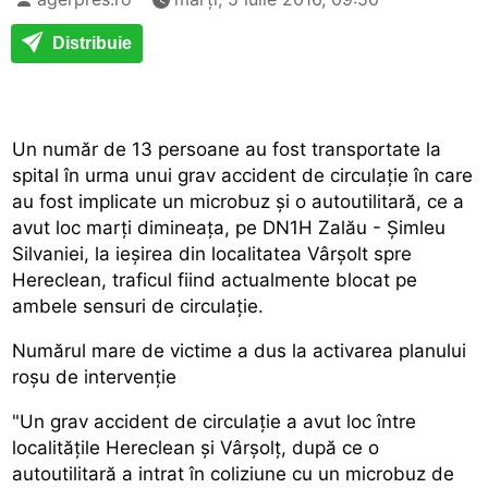
Distribuie
Un număr de 13 persoane au fost transportate la
spital în urma unui grav accident de circulație în care
au fost implicate un microbuz și o autoutilitară, ce a
avut loc marți dimineața, pe DN1H Zalău - Șimleu
Silvaniei, la ieșirea din localitatea Vârșolt spre
Hereclean, traficul fiind actualmente blocat pe
ambele sensuri de circulație.
Numărul mare de victime a dus la activarea planului
roșu de intervenție
"Un grav accident de circulație a avut loc între
localitățile Hereclean și Vârșolț, după ce o
autoutilitară a intrat în coliziune cu un microbuz de