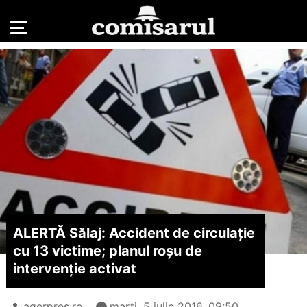
ALERTĂ Sălaj: Accident de circulație
cu 13 victime; planul roșu de
intervenție activat
agerpres.ro
marți, 5 iulie 2016, 09:50