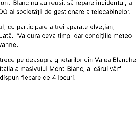
 Mont-Blanc nu au reușit să repare incidentul, a
 al societății de gestionare a telecabinelor.
, cu participare a trei aparate elvețian,
 luată. "Va dura ceva timp, dar condițiile meteo
vanne.
trece pe deasupra ghețarilor din Valea Blanche
Italia a masivului Mont-Blanc, al cărui vârf
dispun fiecare de 4 locuri.