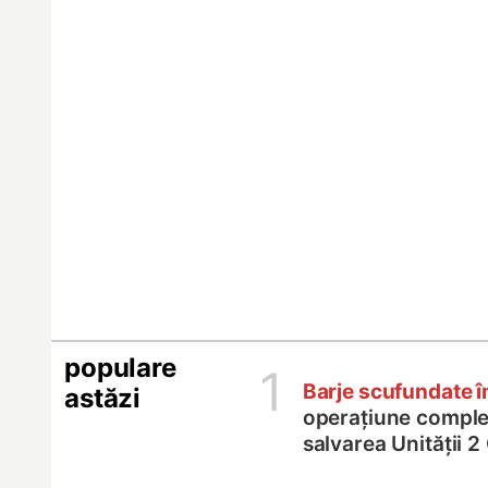
populare
1
Barje scufundate 
astăzi
operațiune comple
salvarea Unității 