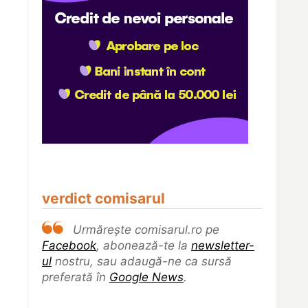
verdict comisarul
Urmărește comisarul.ro pe
Facebook
, abonează-te la
newsletter-
ul
nostru, sau adaugă-ne ca sursă
preferată în
Google News
.