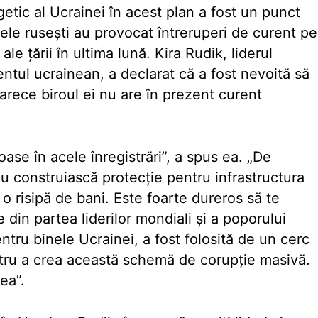
etic al Ucrainei în acest plan a fost un punct
tele rusești au provocat întreruperi de curent pe
ale țării în ultima lună. Kira Rudik, liderul
entul ucrainean, a declarat că a fost nevoită să
eoarece biroul ei nu are în prezent curent
oase în acele înregistrări”, a spus ea. „De
 construiască protecție pentru infrastructura
o risipă de bani. Este foarte dureros să te
din partea liderilor mondiali și a poporului
tru binele Ucrainei, a fost folosită de un cerc
entru a crea această schemă de corupție masivă.
ea”.