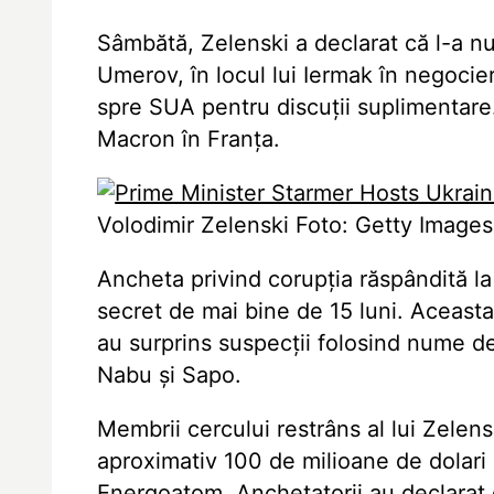
Sâmbătă, Zelenski a declarat că l-a nu
Umerov, în locul lui Iermak în negocie
spre SUA pentru discuții suplimentare
Macron în Franța.
Volodimir Zelenski Foto: Getty Images
Ancheta privind corupția răspândită la
secret de mai bine de 15 luni. Aceasta 
au surprins suspecții folosind nume de 
Nabu și Sapo.
Membrii cercului restrâns al lui Zelens
aproximativ 100 de milioane de dolari
Energoatom. Anchetatorii au declarat 