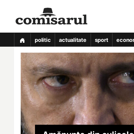
politic
actualitate
sport
econo