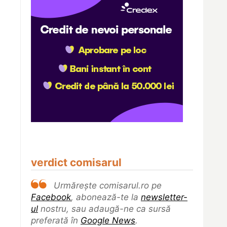
verdict comisarul
Urmărește comisarul.ro pe
Facebook
, abonează-te la
newsletter-
ul
nostru, sau adaugă-ne ca sursă
preferată în
Google News
.