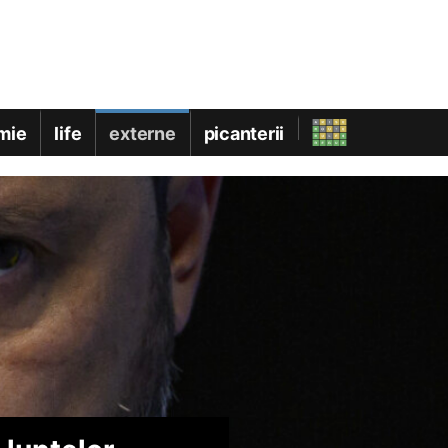
mie
life
externe
picanterii