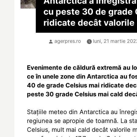
Antarctica a înregistr
cu peste 30 de grade 
ridicate decât valorile
agerpres.ro
luni, 21 martie 202
Evenimente de căldură extremă au loc 
ce în unele zone din Antarctica au fo
40 de grade Celsius mai ridicate decâ
peste 30 grade Celsius mai cald decâ
Staţiile meteo din Antarctica au înregi
regiunea se apropie de toamnă. La sta
Celsius, mult mai cald decât valorile m