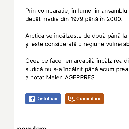
Prin comparaţie, în lume, în ansamblu,
decât media din 1979 până în 2000.
Arctica se încălzeşte de două până la t
şi este considerată o regiune vulnerabi
Ceea ce face remarcabilă încălzirea di
sudică nu s-a încălzit până acum prea 
a notat Meier. AGERPRES
Distribuie
Comentarii
populare