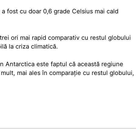
 a fost cu doar 0,6 grade Celsius mai cald
rei ori mai rapid comparativ cu restul globului
lă la criza climatică.
n Antarctica este faptul că această regiune
mult, mai ales în comparaţie cu restul globului,