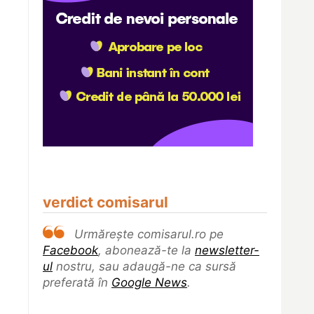
verdict comisarul
Urmărește comisarul.ro pe
Facebook
, abonează-te la
newsletter-
ul
nostru, sau adaugă-ne ca sursă
preferată în
Google News
.