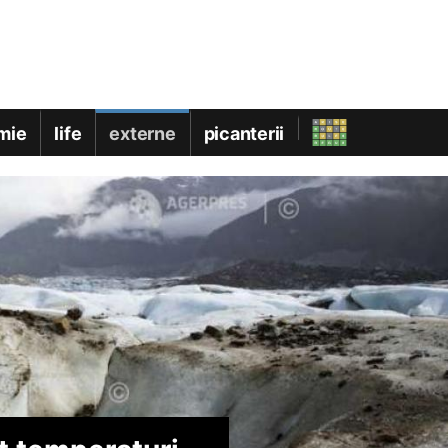
mie
life
externe
picanterii