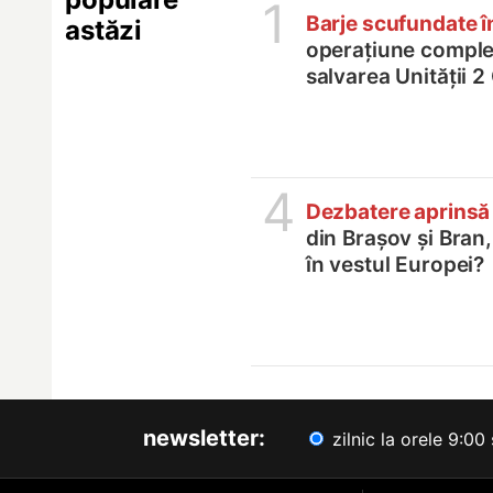
1
Barje scufundate 
astăzi
operațiune comple
salvarea Unității 
4
Dezbatere aprinsă
din Brașov și Bran
în vestul Europei?
newsletter:
zilnic la orele 9:00 