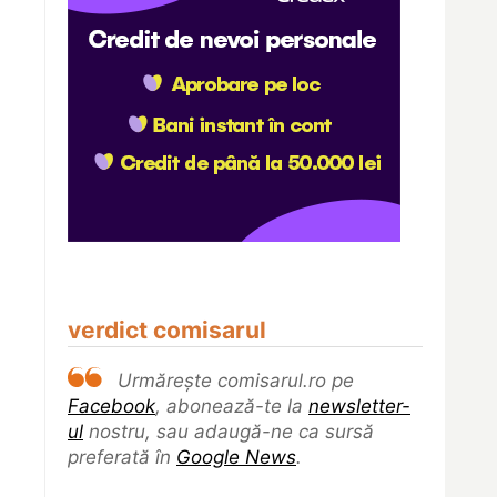
verdict comisarul
Urmărește comisarul.ro pe
Facebook
, abonează-te la
newsletter-
ul
nostru, sau adaugă-ne ca sursă
preferată în
Google News
.