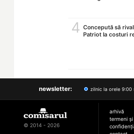
4
Concepută să riva
Patriot la costuri 
newsletter:
zilnic la orele 9:00 
arhivă
termeni și
© 2014 - 2026
confidenți
contact