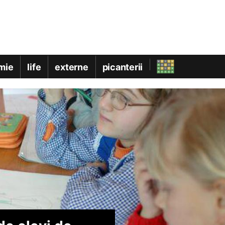
mie
life
externe
picanterii