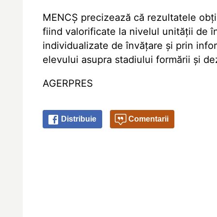
MENCȘ precizează că rezultatele obțin
fiind valorificate la nivelul unității de
individualizate de învățare și prin info
elevului asupra stadiului formării și d
AGERPRES
Distribuie
Comentarii