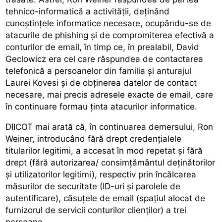
tehnico-informatică a activității, deținând
cunoștințele informatice necesare, ocupându-se de
atacurile de phishing și de compromiterea efectivă a
conturilor de email, în timp ce, în prealabil, David
Geclowicz era cel care răspundea de contactarea
telefonică a persoanelor din familia și anturajul
Laurei Kovesi și de obținerea datelor de contact
necesare, mai precis adresele exacte de email, care
în continuare formau ținta atacurilor informatice.
DIICOT mai arată că, în continuarea demersului, Ron
Weiner, introducând fără drept credențialele
titularilor legitimi, a accesat în mod repetat și fără
drept (fără autorizarea/ consimțământul deținătorilor
și utilizatorilor legitimi), respectiv prin încălcarea
măsurilor de securitate (ID-uri și parolele de
autentificare), căsuțele de email (spațiul alocat de
furnizorul de servicii conturilor clienților) a trei
persoane.