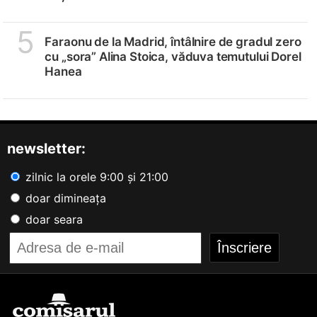
5
Faraonu de la Madrid, întâlnire de gradul zero
cu „sora” Alina Stoica, văduva temutului Dorel
Hanea
newsletter:
zilnic la orele 9:00 și 21:00
doar dimineața
doar seara