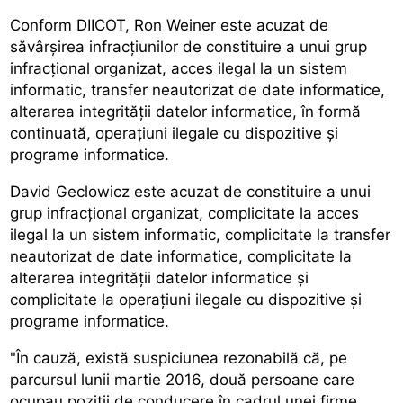
Conform DIICOT, Ron Weiner este acuzat de
săvârșirea infracțiunilor de constituire a unui grup
infracțional organizat, acces ilegal la un sistem
informatic, transfer neautorizat de date informatice,
alterarea integrității datelor informatice, în formă
continuată, operațiuni ilegale cu dispozitive și
programe informatice.
David Geclowicz este acuzat de constituire a unui
grup infracțional organizat, complicitate la acces
ilegal la un sistem informatic, complicitate la transfer
neautorizat de date informatice, complicitate la
alterarea integrității datelor informatice și
complicitate la operațiuni ilegale cu dispozitive și
programe informatice.
"În cauză, există suspiciunea rezonabilă că, pe
parcursul lunii martie 2016, două persoane care
ocupau poziții de conducere în cadrul unei firme