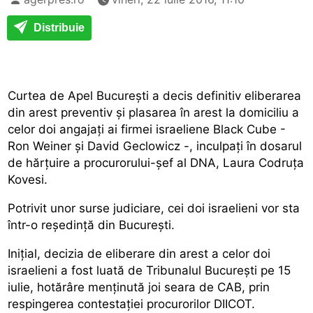
Distribuie
Curtea de Apel București a decis definitiv eliberarea
din arest preventiv și plasarea în arest la domiciliu a
celor doi angajați ai firmei israeliene Black Cube -
Ron Weiner și David Geclowicz -, inculpați în dosarul
de hărțuire a procurorului-șef al DNA, Laura Codruța
Kovesi.
Potrivit unor surse judiciare, cei doi israelieni vor sta
într-o reședință din București.
Inițial, decizia de eliberare din arest a celor doi
israelieni a fost luată de Tribunalul București pe 15
iulie, hotărâre menținută joi seara de CAB, prin
respingerea contestației procurorilor DIICOT.