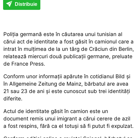
Distribuie
Poliția germană este în căutarea unui tunisian al
cărui act de identitate a fost găsit în camionul care a
intrat în mulțimea de la un târg de Crăciun din Berlin,
relatează miercuri două publicații germane, preluate
de France Press.
Conform unor informații apărute în cotidianul Bild și
în Allgemeine Zeitung de Mainz, bărbatul are avea
21 sau 23 de ani și este cunoscut sub trei identități
diferite.
Actul de identitate găsit în camion este un
document remis unui imigrant a cărui cerere de azil
a fost respins, fără ca el totuși să fi putut fi expulzat.