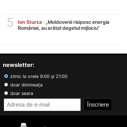
5
Ion Sturza
/
„Moldovenii risipesc energia
României, au arătat degetul mijlociu”
newsletter:
zilnic la orele 9:00 și 21:00
doar dimineața
doar seara