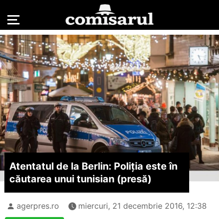
Atentatul de la Berlin: Poliția este în
căutarea unui tunisian (presă)
agerpres.ro
miercuri, 21 decembrie 2016, 12:38