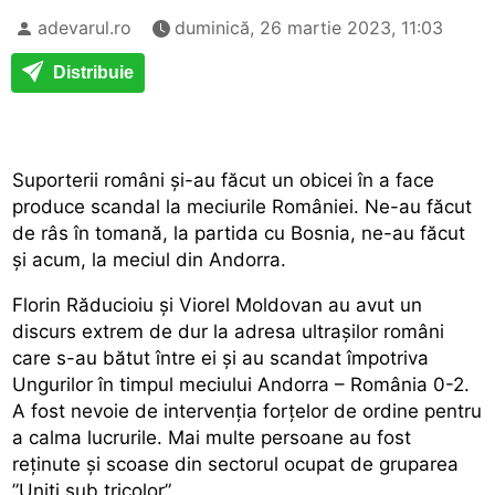
adevarul.ro
duminică, 26 martie 2023, 11:03
Distribuie
Suporterii români și-au făcut un obicei în a face
produce scandal la meciurile României. Ne-au făcut
de râs în tomană, la partida cu Bosnia, ne-au făcut
și acum, la meciul din Andorra.
Florin Răducioiu și Viorel Moldovan au avut un
discurs extrem de dur la adresa ultrașilor români
care s-au bătut între ei și au scandat împotriva
Ungurilor în timpul meciului Andorra – România 0-2.
A fost nevoie de intervenția forțelor de ordine pentru
a calma lucrurile. Mai multe persoane au fost
reținute și scoase din sectorul ocupat de gruparea
”Uniți sub tricolor”.