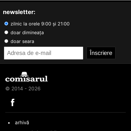
newsletter:
zilnic la orele 9:00 și 21:00
doar dimineața
doar seara
© 2014 - 2026
arhivă