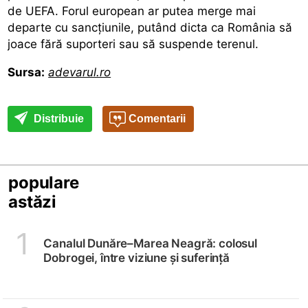
de UEFA. Forul european ar putea merge mai
departe cu sancțiunile, putând dicta ca România să
joace fără suporteri sau să suspende terenul.
Sursa:
adevarul.ro
Distribuie
Comentarii
populare
astăzi
1
Canalul Dunăre–Marea Neagră: colosul
Dobrogei, între viziune și suferință