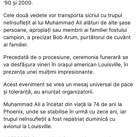
'90 și 2000.
Cele două vedete vor transporta sicriul cu trupul
neînsuflețit al lui Muhammad Ali alături de alte șase
persoane, apropiați sau membrii ai familiei fostului
campion, a precizat Bob Arum, purtătorul de cuvânt
al familiei.
Precedată de o procesiune, ceremonia funerară se
va desfășura vineri în orașul american Louisville, în
prezența unei mulțimi impresionante.
Acest eveniment se vrea un mesaj universal de pace
și toleranță, au anunțat organizatorii.
Muhammad Ali a încetat din viață la 74 de ani la
Phoenix, unde se stabilise în urmă cu zece ani, iar
trupul neînsuflețit a fost repatriat duminică cu
avionul la Louisville.