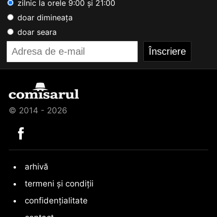
zilnic la orele 9:00 și 21:00
doar dimineața
doar seara
© 2014 - 2026
arhivă
termeni și condiții
confidențialitate