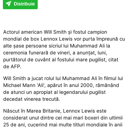
Distribuie
Actorul american Will Smith și fostul campion
mondial de box Lennox Lewis vor purta împreună cu
alte șase persoane sicriul lui Muhammad Ali la
ceremonia funerară de vineri, a anunțat, luni,
purtătorul de cuvânt al fostului mare pugilist, citat
de AFP.
Will Smith a jucat rolul lui Muhammad Ali în filmul lui
Michael Mann 'Ali', apărut în anul 2000, rămânând
de atunci un apropiat al legendarului pugilist
decedat vinerea trecută.
Născut în Marea Britanie, Lennox Lewis este
considerat unul dintre cei mai mari boxeri din ultimii
25 de ani, cucerind mai multe titluri mondiale în anii