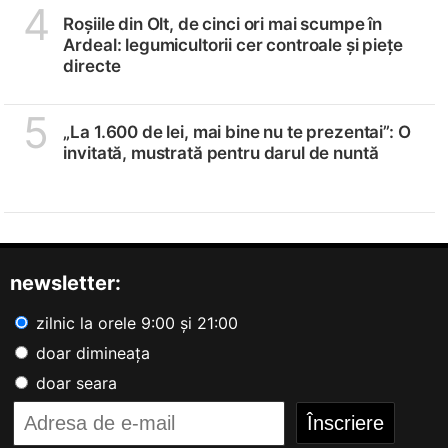
4
Roșiile din Olt, de cinci ori mai scumpe în
Ardeal: legumicultorii cer controale și piețe
directe
5
„La 1.600 de lei, mai bine nu te prezentai”: O
invitată, mustrată pentru darul de nuntă
newsletter:
zilnic la orele 9:00 și 21:00
doar dimineața
doar seara