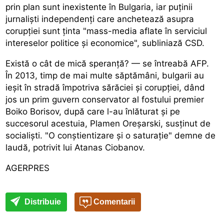
prin plan sunt inexistente în Bulgaria, iar puținii
jurnaliști independenți care anchetează asupra
corupției sunt ținta "mass-media aflate în serviciul
intereselor politice și economice", subliniază CSD.
Există o cât de mică speranță? — se întreabă AFP.
În 2013, timp de mai multe săptămâni, bulgarii au
ieșit în stradă împotriva sărăciei și corupției, dând
jos un prim guvern conservator al fostului premier
Boiko Borisov, după care l-au înlăturat și pe
succesorul acestuia, Plamen Oreșarski, susținut de
socialiști. "O conștientizare și o saturație" demne de
laudă, potrivit lui Atanas Ciobanov.
AGERPRES
Distribuie
Comentarii