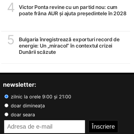
4
Victor Ponta revine cu un partid nou: cum
poate frâna AUR și ajuta președintele în 2028
5
Bulgaria înregistrează exporturi record de
energie: Un „miracol” în contextul crizei
Dunării scăzute
newsletter:
zilnic la orele 9:00 și 21:00
doar dimineața
doar seara