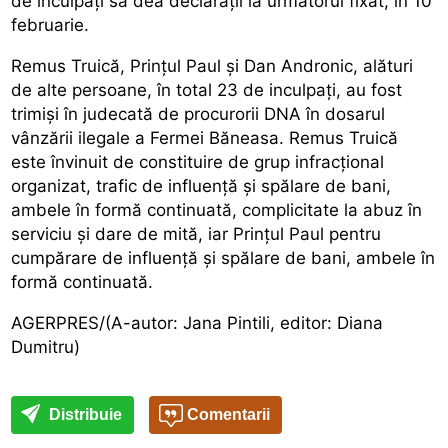
de inculpați să dea declarații la următorul fixat, în 10
februarie.
Remus Truică, Prințul Paul și Dan Andronic, alături
de alte persoane, în total 23 de inculpați, au fost
trimiși în judecată de procurorii DNA în dosarul
vânzării ilegale a Fermei Băneasa. Remus Truică
este învinuit de constituire de grup infracțional
organizat, trafic de influență și spălare de bani,
ambele în formă continuată, complicitate la abuz în
serviciu și dare de mită, iar Prințul Paul pentru
cumpărare de influență și spălare de bani, ambele în
formă continuată.
AGERPRES/(A-autor: Jana Pintili, editor: Diana
Dumitru)
Distribuie
Comentarii