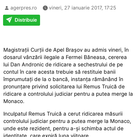
agerpres.ro
vineri, 27 ianuarie 2017, 17:25
Distribuie
Magistrații Curții de Apel Brașov au admis vineri, în
dosarul vânzării ilegale a Fermei Băneasa, cererea
lui Dan Andronic de ridicare a sechestrului de pe
contul în care acesta trebuie să restituie banii
împrumutați de la o bancă, instanța rămânând în
pronunțare privind solicitarea lui Remus Truică de
ridicare a controlului judiciar pentru a putea merge la
Monaco.
Inculpatul Remus Truică a cerut ridicarea măsurii
controlului judiciar pentru a putea merge la Monaco,
unde este rezident, pentru a-și schimba actul de
identitate, care expiră luna viitoare.