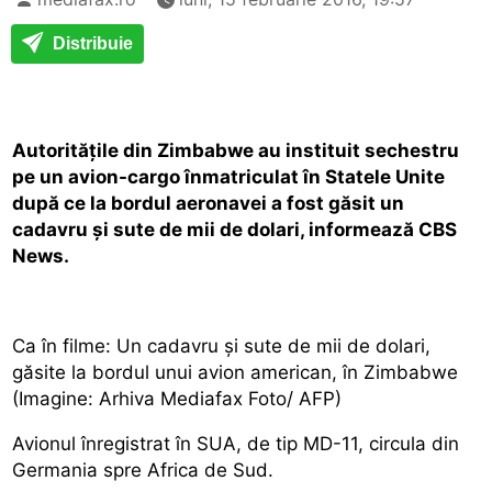
Distribuie
Autorităţile din Zimbabwe au instituit sechestru
pe un avion-cargo înmatriculat în Statele Unite
după ce la bordul aeronavei a fost găsit un
cadavru şi sute de mii de dolari, informează CBS
News.
Ca în filme: Un cadavru şi sute de mii de dolari,
găsite la bordul unui avion american, în Zimbabwe
(Imagine: Arhiva Mediafax Foto/ AFP)
Avionul înregistrat în SUA, de tip MD-11, circula din
Germania spre Africa de Sud.