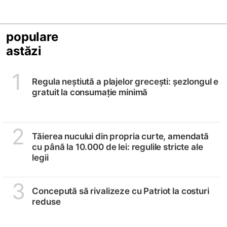
populare
astăzi
1
Regula neștiută a plajelor grecești: șezlongul e
gratuit la consumație minimă
2
Tăierea nucului din propria curte, amendată
cu până la 10.000 de lei: regulile stricte ale
legii
3
Concepută să rivalizeze cu Patriot la costuri
reduse