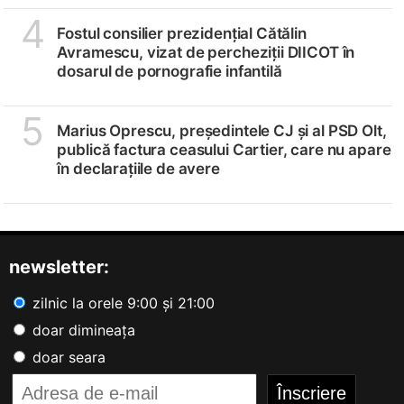
4
Fostul consilier prezidențial Cătălin
Avramescu, vizat de percheziții DIICOT în
dosarul de pornografie infantilă
5
Marius Oprescu, președintele CJ și al PSD Olt,
publică factura ceasului Cartier, care nu apare
în declarațiile de avere
newsletter:
zilnic la orele 9:00 și 21:00
doar dimineața
doar seara