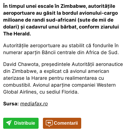
În timpul unei escale în Zimbabwe, autorităţile
aeroportuare au găsit la bordul avionului-cargo
milioane de randi sud-africani (sute de mii de
dolari) şi cadavrul unui bărbat, conform ziarului
The Herald.
Autorităţile aeroportuare au stabilit că fondurile în
numerar aparţin Băncii centrale din Africa de Sud.
David Chawota, preşedintele Autorităţii aeronautice
din Zimbabwe, a explicat că avionul american
aterizase la Harare pentru realimentarea cu
combustibil. Avionul aparţine companiei Western
Global Airlines, cu sediul Florida.
Sursa:
mediafax.ro
Distribuie
Comentarii