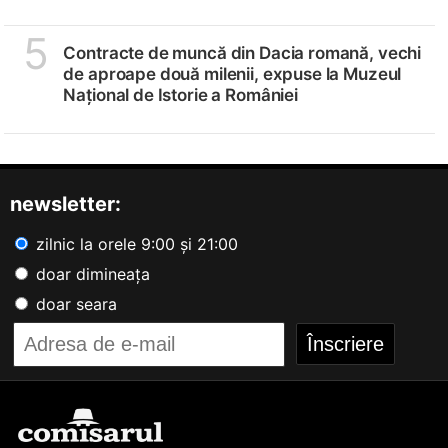
5
Contracte de muncă din Dacia romană, vechi
de aproape două milenii, expuse la Muzeul
Național de Istorie a României
newsletter:
zilnic la orele 9:00 și 21:00
doar dimineața
doar seara