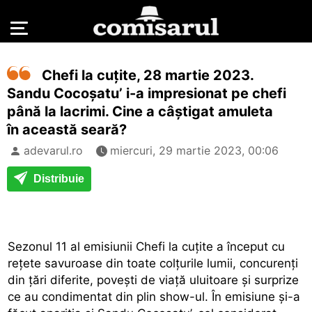
Chefi la cuțite, 28 martie 2023.
Sandu Cocoșatu’ i-a impresionat pe chefi
până la lacrimi. Cine a câștigat amuleta
în această seară?
adevarul.ro
miercuri, 29 martie 2023, 00:06
Distribuie
Sezonul 11 al emisiunii Chefi la cuțite a început cu
rețete savuroase din toate colțurile lumii, concurenți
din țări diferite, povești de viață uluitoare și surprize
ce au condimentat din plin show-ul. În emisiune și-a