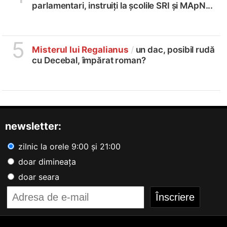
parlamentari, instruiți la școlile SRI și MApN...
5
Misterul lui Regalianus
/
un dac, posibil rudă
cu Decebal, împărat roman?
newsletter:
zilnic la orele 9:00 și 21:00
doar dimineața
doar seara