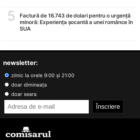
5
Factură de 16.743 de dolari pentru o urgență
minoră: Experiența șocantă a unei românce în
SUA
newsletter:
zilnic la orele 9:00 și 21:00
doar dimineața
doar seara