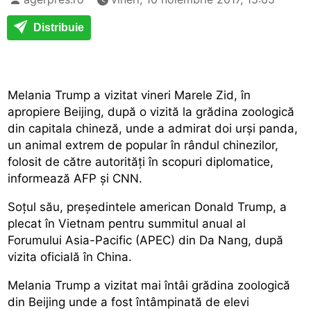
Distribuie
Melania Trump a vizitat vineri Marele Zid, în
apropiere Beijing, după o vizită la grădina zoologică
din capitala chineză, unde a admirat doi urși panda,
un animal extrem de popular în rândul chinezilor,
folosit de către autorități în scopuri diplomatice,
informează AFP și CNN.
Soțul său, președintele american Donald Trump, a
plecat în Vietnam pentru summitul anual al
Forumului Asia-Pacific (APEC) din Da Nang, după
vizita oficială în China.
Melania Trump a vizitat mai întâi grădina zoologică
din Beijing unde a fost întâmpinată de elevi