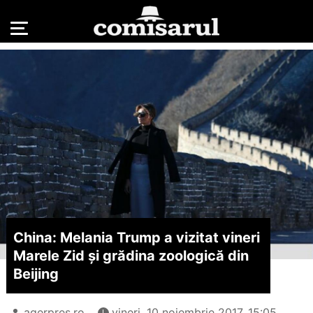
China: Melania Trump a vizitat vineri
Marele Zid și grădina zoologică din
Beijing
agerpres.ro
vineri, 10 noiembrie 2017, 15:05