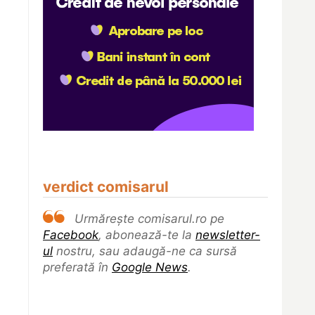
verdict comisarul
Urmărește comisarul.ro pe
Facebook
, abonează-te la
newsletter-
ul
nostru, sau adaugă-ne ca sursă
preferată în
Google News
.