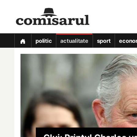
politic
actualitate
sport
econo