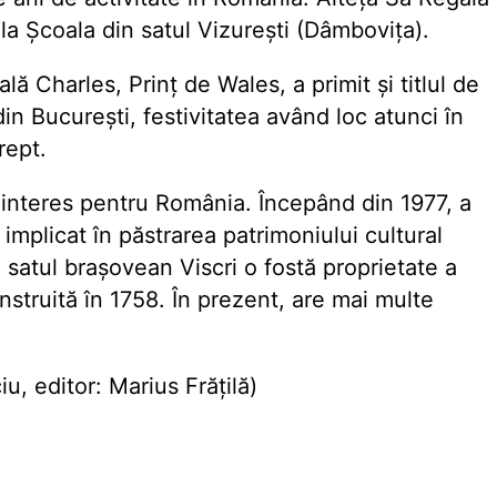
a la Școala din satul Vizurești (Dâmbovița).
ă Charles, Prinț de Wales, a primit și titlul de
in București, festivitatea având loc atunci în
rept.
 interes pentru România. Începând din 1977, a
 implicat în păstrarea patrimoniului cultural
 satul brașovean Viscri o fostă proprietate a
nstruită în 1758. În prezent, are mai multe
, editor: Marius Frățilă)