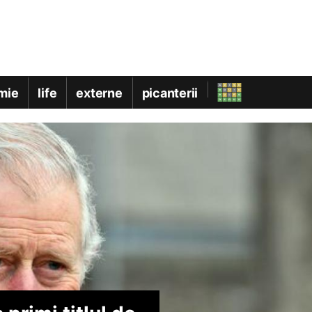
mie
life
externe
picanterii