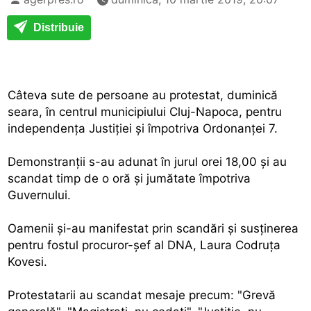
Distribuie
Câteva sute de persoane au protestat, duminică
seara, în centrul municipiului Cluj-Napoca, pentru
independenţa Justiţiei şi împotriva Ordonanţei 7.
Demonstranţii s-au adunat în jurul orei 18,00 şi au
scandat timp de o oră şi jumătate împotriva
Guvernului.
Oamenii şi-au manifestat prin scandări şi susţinerea
pentru fostul procuror-şef al DNA, Laura Codruţa
Kovesi.
Protestatarii au scandat mesaje precum: "Grevă