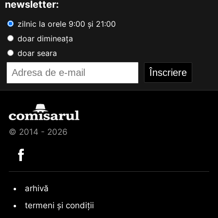
newsletter:
zilnic la orele 9:00 și 21:00
doar dimineața
doar seara
© 2014 - 2026
arhivă
termeni și condiții