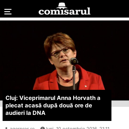
Cluj: Viceprimarul Anna Horvath a
plecat acasă după două ore de
audieri la DNA
agerpres.ro
luni, 10 octombrie 2016, 21:11