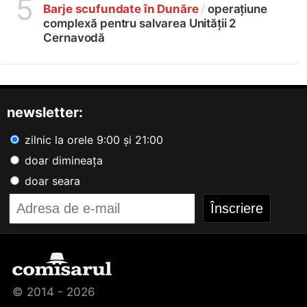
5
Barje scufundate în Dunăre
/
operațiune
complexă pentru salvarea Unității 2
Cernavodă
newsletter:
zilnic la orele 9:00 și 21:00
doar dimineața
doar seara
© 2014 - 2026