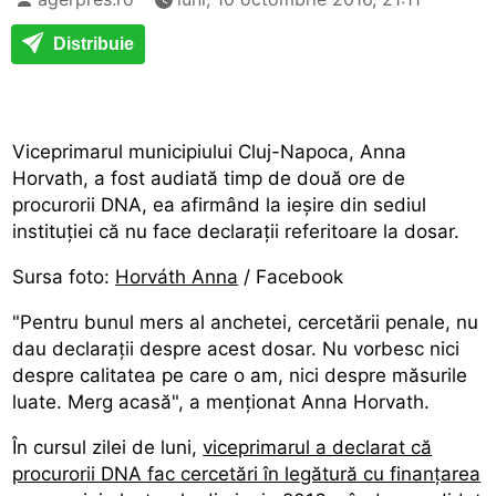
Distribuie
Viceprimarul municipiului Cluj-Napoca, Anna
Horvath, a fost audiată timp de două ore de
procurorii DNA, ea afirmând la ieșire din sediul
instituției că nu face declarații referitoare la dosar.
Sursa foto:
Horváth Anna
/ Facebook
"Pentru bunul mers al anchetei, cercetării penale, nu
dau declarații despre acest dosar. Nu vorbesc nici
despre calitatea pe care o am, nici despre măsurile
luate. Merg acasă", a menționat Anna Horvath.
În cursul zilei de luni,
viceprimarul a declarat că
procurorii DNA fac cercetări în legătură cu finanțarea