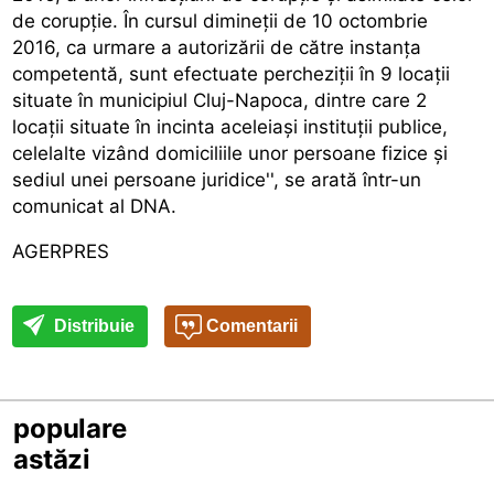
de corupție. În cursul dimineții de 10 octombrie
2016, ca urmare a autorizării de către instanța
competentă, sunt efectuate percheziții în 9 locații
situate în municipiul Cluj-Napoca, dintre care 2
locații situate în incinta aceleiași instituții publice,
celelalte vizând domiciliile unor persoane fizice și
sediul unei persoane juridice'', se arată într-un
comunicat al DNA.
AGERPRES
Distribuie
Comentarii
populare
astăzi