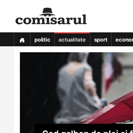
politic
actualitate
sport
econo