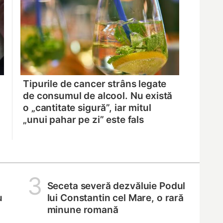
Tipurile de cancer strâns legate
de consumul de alcool. Nu există
o „cantitate sigură”, iar mitul
„unui pahar pe zi” este fals
3
Seceta severă dezvăluie Podul
u
lui Constantin cel Mare, o rară
minune romană