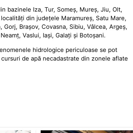
in bazinele Iza, Tur, Someș, Mureș, Jiu, Olt,
d localități din județele Maramureș, Satu Mare,
, Gorj, Brașov, Covasna, Sibiu, Vâlcea, Argeș,
amț, Vaslui, Iași, Galați și Botoșani.
enomenele hidrologice periculoase se pot
 cursuri de apă necadastrate din zonele aflate