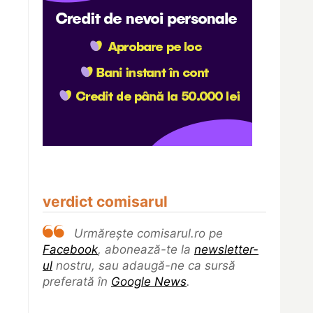
verdict comisarul
Urmărește comisarul.ro pe
Facebook
, abonează-te la
newsletter-
ul
nostru, sau adaugă-ne ca sursă
preferată în
Google News
.