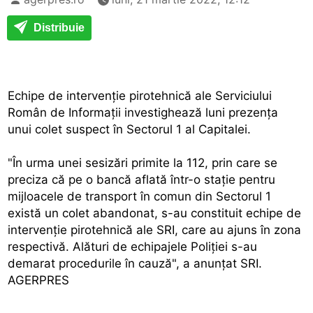
Distribuie
Echipe de intervenţie pirotehnică ale Serviciului
Român de Informaţii investighează luni prezenţa
unui colet suspect în Sectorul 1 al Capitalei.
"În urma unei sesizări primite la 112, prin care se
preciza că pe o bancă aflată într-o staţie pentru
mijloacele de transport în comun din Sectorul 1
există un colet abandonat, s-au constituit echipe de
intervenţie pirotehnică ale SRI, care au ajuns în zona
respectivă. Alături de echipajele Poliţiei s-au
demarat procedurile în cauză", a anunţat SRI.
AGERPRES