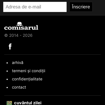
© 2014 - 2026
arhivă
termeni și condiții
confidențialitate
contact
cuvântul zilei