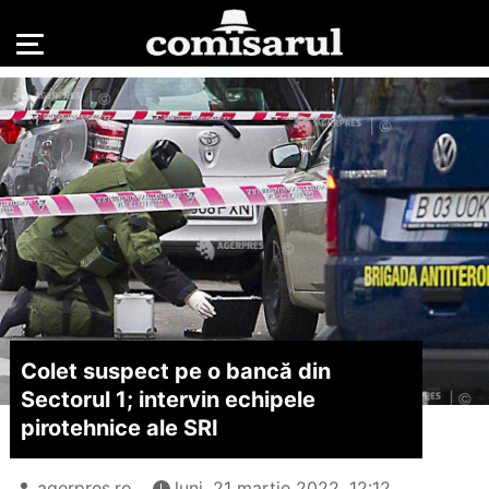
Colet suspect pe o bancă din
Sectorul 1; intervin echipele
pirotehnice ale SRI
agerpres.ro
luni, 21 martie 2022, 12:12