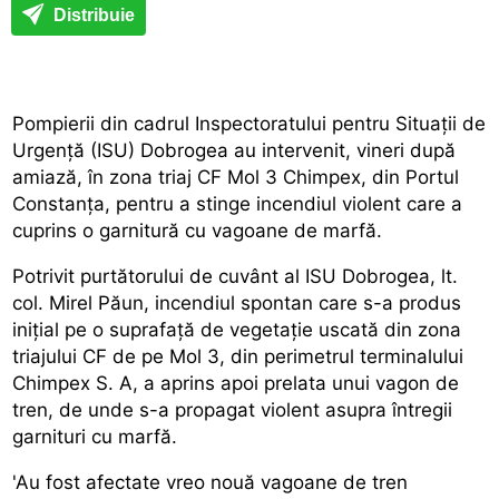
Distribuie
Pompierii din cadrul Inspectoratului pentru Situații de
Urgență (ISU) Dobrogea au intervenit, vineri după
amiază, în zona triaj CF Mol 3 Chimpex, din Portul
Constanța, pentru a stinge incendiul violent care a
cuprins o garnitură cu vagoane de marfă.
Potrivit purtătorului de cuvânt al ISU Dobrogea, lt.
col. Mirel Păun, incendiul spontan care s-a produs
inițial pe o suprafață de vegetație uscată din zona
triajului CF de pe Mol 3, din perimetrul terminalului
Chimpex S. A, a aprins apoi prelata unui vagon de
tren, de unde s-a propagat violent asupra întregii
garnituri cu marfă.
'Au fost afectate vreo nouă vagoane de tren