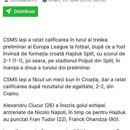
Distribuie
CSMS Iași a ratat calificarea în turul al treilea
preliminar al Europa League la fotbal, după ce a fost
învinsă de formația croată Hajduk Split, cu scorul de
2-1 (1-1), joi seara, pe stadionul Poljud din Split, în
manșa a doua a turului doi preliminar.
CSMS Iași a făcut un meci bun în Croația, dar a ratat
calificarea după rezultatul de egalitate, 2-2, din
Copou.
Alexandru Ciucur (26) a înscris golul echipei
antrenate de Nicolo Napoli, în timp ce pentru Hajduk
au punctat Fran Tudor (22), Franck Ohandza (90).