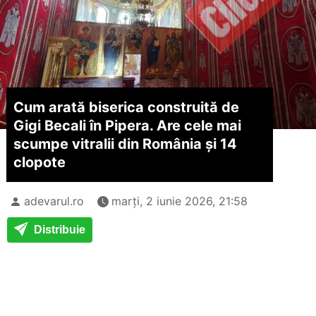
Cum arată biserica construită de
Gigi Becali în Pipera. Are cele mai
scumpe vitralii din România și 14
clopote
adevarul.ro
marți, 2 iunie 2026, 21:58
Distribuie