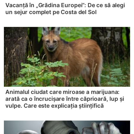
Vacanță în „Grădina Europei”: De ce să alegi
un sejur complet pe Costa del Sol
Animalul ciudat care miroase a marijuana:
arată ca o încrucișare între căprioară, lup și
vulpe. Care este explicația științifică