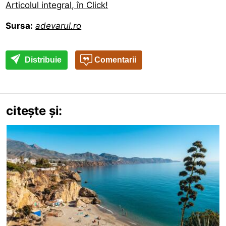
Articolul integral, în Click!
Sursa:
adevarul.ro
Distribuie
Comentarii
citește și: