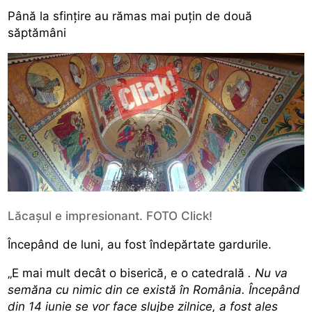
Până la sfințire au rămas mai puțin de două
săptămâni
Lăcașul e impresionant. FOTO Click!
Începând de luni, au fost îndepărtate gardurile.
„E mai mult decât o biserică, e o catedrală
. Nu va
semăna cu nimic din ce există în România. Începând
din 14 iunie se vor face slujbe zilnice, a fost ales