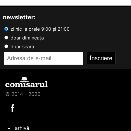
newsletter:
zilnic la orele 9:00 și 21:00
doar dimineața
doar seara
© 2014 - 2026
arhivă