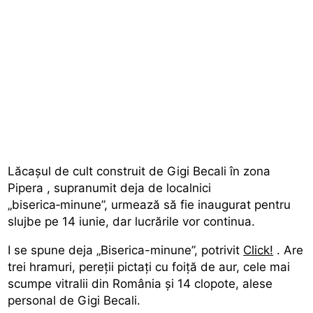
Lăcașul de cult construit de Gigi Becali în zona
Pipera
, supranumit deja de localnici
„biserica‑minune”, urmează să fie inaugurat pentru
slujbe pe 14 iunie, dar lucrările vor continua.
I se spune deja „Biserica-minune”, potrivit
Click!
. Are
trei hramuri, pereții pictați cu foiță de aur, cele mai
scumpe vitralii din România și 14 clopote, alese
personal de Gigi Becali.