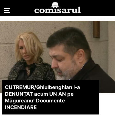
CUTREMUR/
Ghiulbenghian l-a
DENUNȚAT acum UN AN pe
Măgureanu! Documente
INCENDIARE