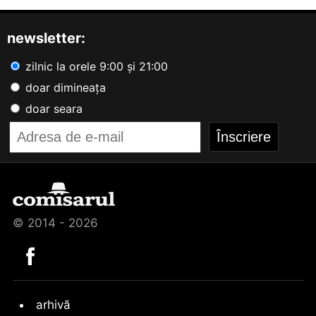
newsletter:
zilnic la orele 9:00 și 21:00
doar dimineața
doar seara
© 2014 - 2026
arhivă