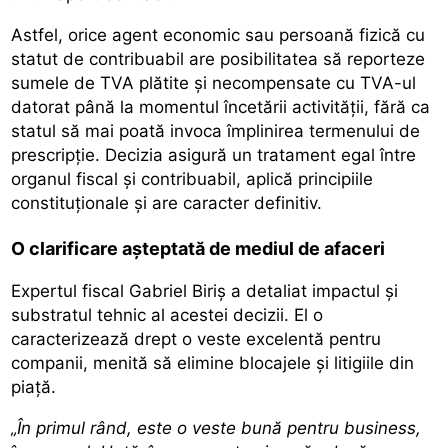
Astfel, orice agent economic sau persoană fizică cu
statut de contribuabil are posibilitatea să reporteze
sumele de TVA plătite și necompensate cu TVA-ul
datorat până la momentul încetării activității, fără ca
statul să mai poată invoca împlinirea termenului de
prescripție. Decizia asigură un tratament egal între
organul fiscal și contribuabil, aplică principiile
constituționale și are caracter definitiv.
O clarificare așteptată de mediul de afaceri
Expertul fiscal Gabriel Biriș a detaliat impactul și
substratul tehnic al acestei decizii. El o
caracterizează drept o veste excelentă pentru
companii, menită să elimine blocajele și litigiile din
piață.
„În primul rând, este o veste bună pentru business,