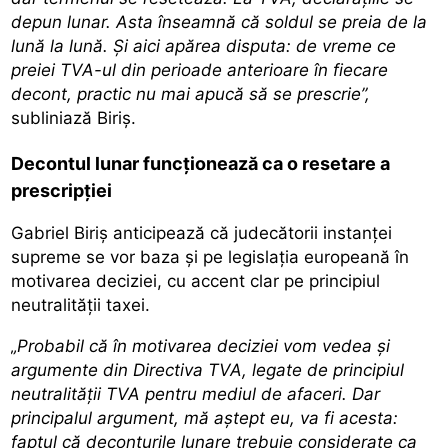
depun lunar. Asta înseamnă că soldul se preia de la
lună la lună. Și aici apărea disputa: de vreme ce
preiei TVA-ul din perioade anterioare în fiecare
decont, practic nu mai apucă să se prescrie”,
subliniază Biriș.
Decontul lunar funcționează ca o resetare a
prescripției
Gabriel Biriș anticipează că judecătorii instanței
supreme se vor baza și pe legislația europeană în
motivarea deciziei, cu accent clar pe principiul
neutralității taxei.
„Probabil că în motivarea deciziei vom vedea și
argumente din Directiva TVA, legate de principiul
neutralității TVA pentru mediul de afaceri. Dar
principalul argument, mă aștept eu, va fi acesta:
faptul că deconturile lunare trebuie considerate ca