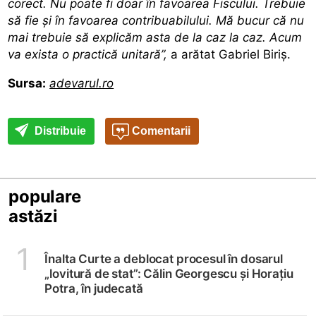
corect. Nu poate fi doar în favoarea Fiscului. Trebuie
să fie și în favoarea contribuabilului. Mă bucur că nu
mai trebuie să explicăm asta de la caz la caz. Acum
va exista o practică unitară”,
a arătat Gabriel Biriș.
Sursa:
adevarul.ro
Distribuie
Comentarii
populare
astăzi
1
Înalta Curte a deblocat procesul în dosarul
„lovitură de stat”: Călin Georgescu și Horațiu
Potra, în judecată