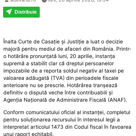
Distribuie
Înalta Curte de Casație și Justiție a luat o decizie
majoră pentru mediul de afaceri din România. Printr-
o hotărâre pronunțată luni, 20 aprilie, instanța
supremă a stabilit clar că dreptul persoanelor
impozabile de a reporta soldul negativ al taxei pe
valoarea adăugată (TVA) din perioadele fiscale
anterioare nu se prescrie. Hotărârea tranșează
definitiv o dispută veche între contribuabili și
Agenția Națională de Administrare Fiscală (ANAF).
Conform comunicatului oficial al instanței, completul
pentru soluționarea recursului în interesul legii a
interpretat articolul 1473 din Codul fiscal în favoarea
unui raport echitabil.