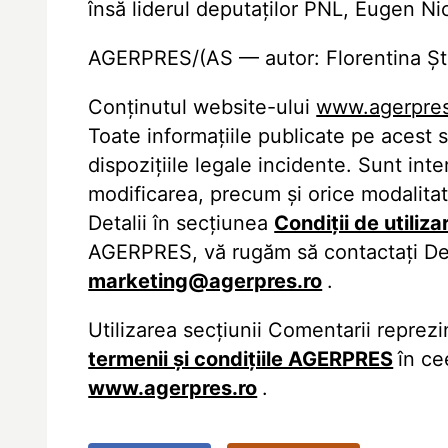
însă liderul deputaților PNL, Eugen Ni
AGERPRES/(AS — autor: Florentina Ște
Conținutul website-ului
www.agerpres
Toate informaţiile publicate pe acest
dispoziţiile legale incidente. Sunt in
modificarea, precum şi orice modalitat
Detalii în secţiunea
Condiții de utiliza
AGERPRES, vă rugăm să contactați De
marketing@agerpres.ro
.
Utilizarea secţiunii Comentarii repre
termenii şi condiţiile AGERPRES
în ce
www.agerpres.ro
.