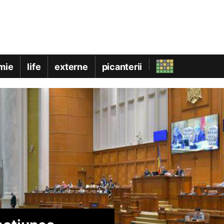
mie
life
externe
picanterii