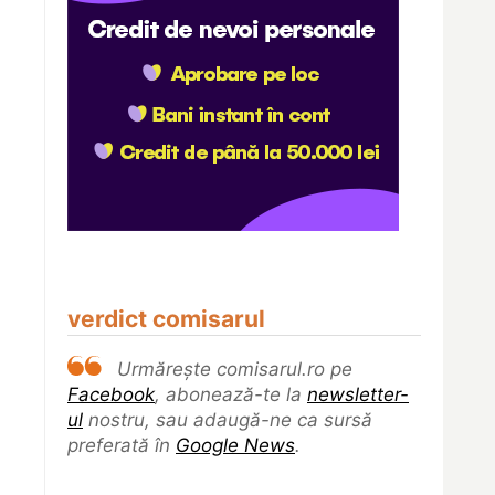
verdict comisarul
Urmărește comisarul.ro pe
Facebook
, abonează-te la
newsletter-
ul
nostru, sau adaugă-ne ca sursă
preferată în
Google News
.