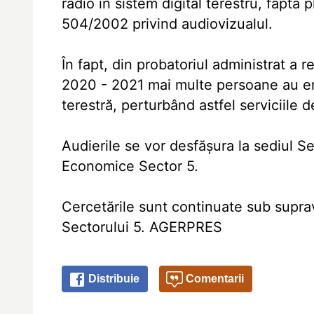
radio în sistem digital terestru, faptă
504/2002 privind audiovizualul.
În fapt, din probatoriul administrat a
2020 - 2021 mai multe persoane au em
terestră, perturbând astfel serviciile 
Audierile se vor desfăşura la sediul Ser
Economice Sector 5.
Cercetările sunt continuate sub supr
Sectorului 5. AGERPRES
Distribuie
Comentarii