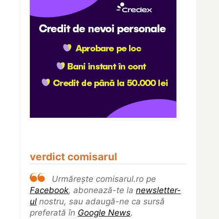
verdict comisarul
Urmărește comisarul.ro pe
Facebook
, abonează-te la
newsletter-
ul
nostru, sau adaugă-ne ca sursă
preferată în
Google News
.