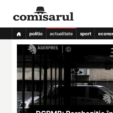
politic
actualitate
sport
econo