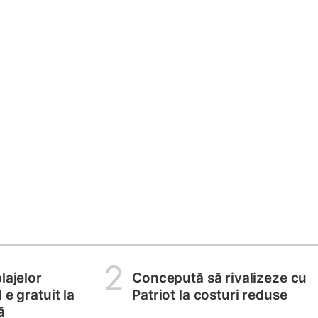
2
lajelor
Concepută să rivalizeze cu
 e gratuit la
Patriot la costuri reduse
ă