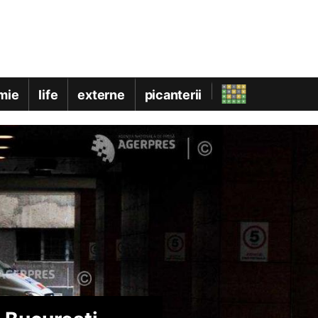
mie
life
externe
picanterii