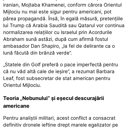
iranian, Mojtaba Khamenei, conform cărora Orientul
Mijlociu nu mai este sigur pentru americani, pot
părea propagandă. Însă, în egală măsură, pretențiile
lui Trump că Arabia Saudită sau Qatarul vor continua
normalizarea relațiilor cu Israelul prin Acordurile
Abraham sună astăzi, după cum afirmă fostul
ambasador Dan Shapiro, „la fel de delirante ca o
lună făcută din brânză verde”.
„Statele din Golf preferă o pace imperfectă pentru
că nu văd altă cale de ieșire”, a rezumat Barbara
Leaf, fost subsecretar de stat american pentru
Orientul Mijlociu.
Teoria „Nebunului” și eșecul descurajării
americane
Pentru analiștii militari, acest conflict a consacrat
definitiv dronele ieftine drept marele egalizator pe