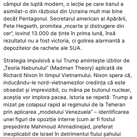
câmpul de luptă modern, o lecție pe care Iranul a
asimilat-o din războiul din Ucraina mult mai bine
decât Pentagonul. Secretarul american al Apărării,
Pete Hegseth, promitea „moarte și distrugere din
cer”, lovind 13.000 de ținte în prima lună, însă
rezultatul nu a fost victoria, ci golirea alarmantă a
depozitelor de rachete ale SUA.
Strategia impulsivă a lui Trump amintește izbitor de
„Teoria Nebunului” (Madman Theory) aplicată de
Richard Nixon în timpul Vietnamului. Nixon spera că,
inducându-le nord-vietnamezilor credința că este
obsedat și imprevizibil, cu mâna pe butonul nuclear,
aceștia vor implora pacea. Istoria se repetă: Trump a
mizat pe colapsul rapid al regimului de la Teheran
prin aplicarea „modelului Venezuela” – identificarea
unei figuri de opoziție interne (cum ar fi fostul
președinte Mahmoud Ahmadinejad, preferat
inexplicabil de Israel în detrimentul fiului șahului