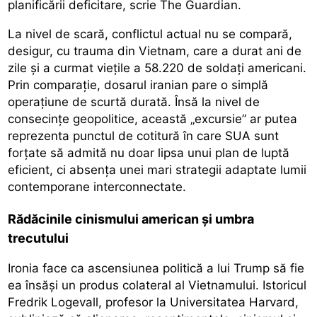
planificării deficitare, scrie The Guardian.
La nivel de scară, conflictul actual nu se compară,
desigur, cu trauma din Vietnam, care a durat ani de
zile și a curmat viețile a 58.220 de soldați americani.
Prin comparație, dosarul iranian pare o simplă
operațiune de scurtă durată. Însă la nivel de
consecințe geopolitice, această „excursie” ar putea
reprezenta punctul de cotitură în care SUA sunt
forțate să admită nu doar lipsa unui plan de luptă
eficient, ci absența unei mari strategii adaptate lumii
contemporane interconnectate.
Rădăcinile cinismului american și umbra
trecutului
Ironia face ca ascensiunea politică a lui Trump să fie
ea însăși un produs colateral al Vietnamului. Istoricul
Fredrik Logevall, profesor la Universitatea Harvard,