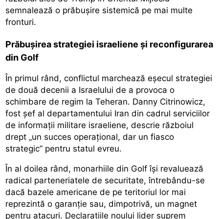
semnalează o prăbușire sistemică pe mai multe
fronturi.
Prăbușirea strategiei israeliene și reconfigurarea
din Golf
În primul rând, conflictul marchează eșecul strategiei
de două decenii a Israelului de a provoca o
schimbare de regim la Teheran. Danny Citrinowicz,
fost șef al departamentului Iran din cadrul serviciilor
de informații militare israeliene, descrie războiul
drept „un succes operațional, dar un fiasco
strategic” pentru statul evreu.
În al doilea rând, monarhiile din Golf își revaluează
radical parteneriatele de securitate, întrebându-se
dacă bazele americane de pe teritoriul lor mai
reprezintă o garanție sau, dimpotrivă, un magnet
pentru atacuri. Declarațiile noului lider suprem