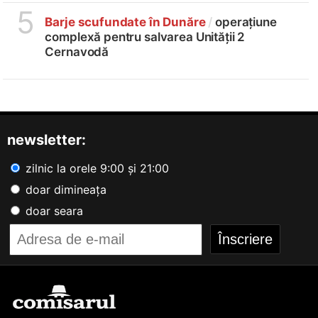
5
Barje scufundate în Dunăre
/
operațiune
complexă pentru salvarea Unității 2
Cernavodă
newsletter:
zilnic la orele 9:00 și 21:00
doar dimineața
doar seara