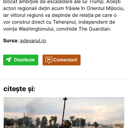
blocat ambițiile de escaladare ale lui Trump. Acești
actori regionali dețin acum frâiele în Orientul Mijlociu,
iar viitorul regiunii va depinde de relația pe care o
vor construi direct cu Teheranul, independent de
voința Washingtonului, conchide The Guardian.
Sursa:
adevarul.ro
Distribuie
Comentarii
citește și: