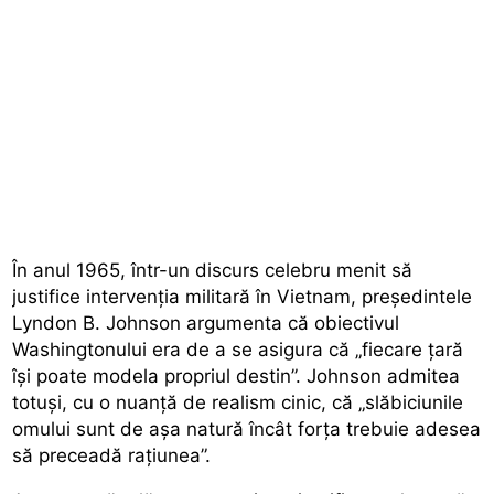
În anul 1965, într-un discurs celebru menit să
justifice intervenția militară în Vietnam, președintele
Lyndon B. Johnson argumenta că obiectivul
Washingtonului era de a se asigura că „fiecare țară
își poate modela propriul destin”. Johnson admitea
totuși, cu o nuanță de realism cinic, că „slăbiciunile
omului sunt de așa natură încât forța trebuie adesea
să preceadă rațiunea”.