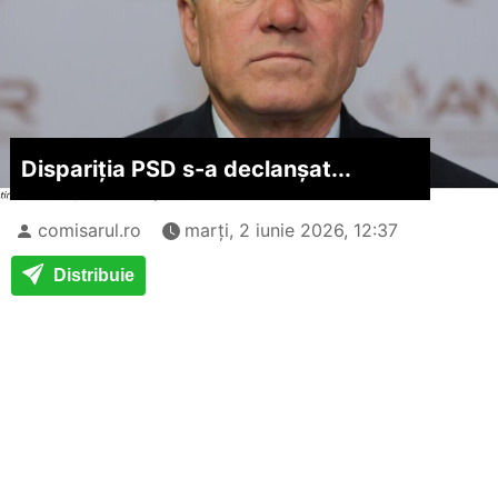
Dispariția PSD s-a declanșat...
comisarul.ro
marți, 2 iunie 2026, 12:37
Distribuie