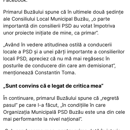
Primarul Buzăului spune că în ultimele două ședințe
ale Consiliului Local Municipal Buzău, „o parte
importantă din consilierii PSD au votat împotriva
unor proiecte inițiate de mine, ca primar”.
„Având în vedere atitudinea ostilă a conducerii
locale a PSD și a unei părți importante a consilierilor
locali PSD, apreciez că nu mă mai regăsesc în
posturile de conducere din care am demisionat”,
menționează Constantin Toma.
„Sunt convins că e legat de critica mea”
În continuare, primarul Buzăului spune că „regretă
pasul” pe care l-a făcut, „în condițiile în care
Organizația Municipală PSD Buzău este una din cele
mai performante la nivel național”.