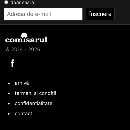
doar seara
© 2014 - 2026
arhivă
termeni și condiții
confidențialitate
contact