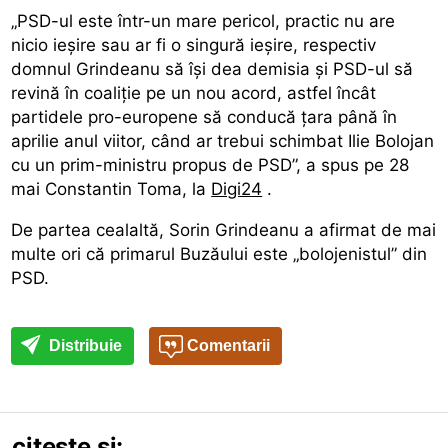
„PSD-ul este într-un mare pericol, practic nu are
nicio ieșire sau ar fi o singură ieșire, respectiv
domnul Grindeanu să își dea demisia și PSD-ul să
revină în coaliție pe un nou acord, astfel încât
partidele pro-europene să conducă țara până în
aprilie anul viitor, când ar trebui schimbat Ilie Bolojan
cu un prim-ministru propus de PSD”, a spus pe 28
mai Constantin Toma, la
Digi24
.
De partea cealaltă, Sorin Grindeanu a afirmat de mai
multe ori că primarul Buzăului este „bolojenistul” din
PSD.
Distribuie
Comentarii
citește și: