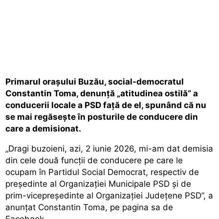
Primarul orașului Buzău, social-democratul
Constantin Toma, denunță „atitudinea ostilă” a
conducerii locale a PSD față de el, spunând că nu
se mai regăsește în posturile de conducere din
care a demisionat.
„Dragi buzoieni, azi, 2 iunie 2026, mi-am dat demisia
din cele două funcții de conducere pe care le
ocupam în Partidul Social Democrat, respectiv de
președinte al Organizației Municipale PSD și de
prim-vicepreședinte al Organizației Județene PSD”, a
anunțat Constantin Toma, pe pagina sa de
Facebook.