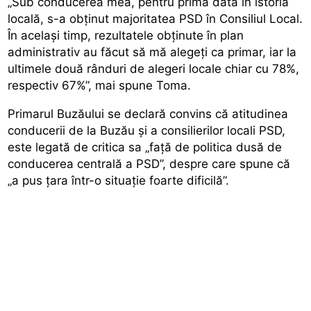
„Sub conducerea mea, pentru prima dată în istoria
locală, s-a obținut majoritatea PSD în Consiliul Local.
În același timp, rezultatele obținute în plan
administrativ au făcut să mă alegeți ca primar, iar la
ultimele două rânduri de alegeri locale chiar cu 78%,
respectiv 67%”, mai spune Toma.
Primarul Buzăului se declară convins că atitudinea
conducerii de la Buzău și a consilierilor locali PSD,
este legată de critica sa „față de politica dusă de
conducerea centrală a PSD”, despre care spune că
„a pus țara într-o situație foarte dificilă”.