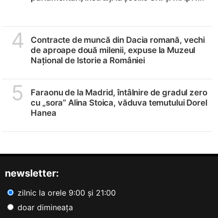
4
Contracte de muncă din Dacia romană, vechi
de aproape două milenii, expuse la Muzeul
Național de Istorie a României
5
Faraonu de la Madrid, întâlnire de gradul zero
cu „sora” Alina Stoica, văduva temutului Dorel
Hanea
newsletter:
zilnic la orele 9:00 și 21:00
doar dimineața