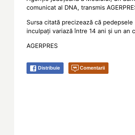
comunicat al DNA, transmis AGERPRE
Sursa citată precizează că pedepsele 
inculpați variază între 14 ani și un an
AGERPRES
Distribuie
Comentarii