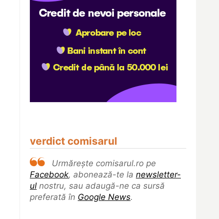
verdict comisarul
Urmărește comisarul.ro pe
Facebook
, abonează-te la
newsletter-
ul
nostru, sau adaugă-ne ca sursă
preferată în
Google News
.