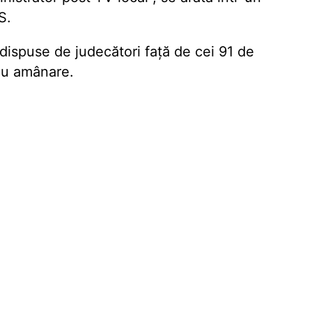
S.
dispuse de judecători față de cei 91 de
 cu amânare.