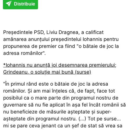
Distribuie
Președintele PSD, Liviu Dragnea, a calificat
amânarea anunțului președintelui Iohannis pentru
propunerea de premier ca fiind "o bătaie de joc la
adresa românilor".
*Iohannis nu anunță joi desemnarea premierului;
Grindeanu, o soluție mai bună (surse)
"În primul rând este o bătaie de joc la adresa
românilor. Și am mai înțeles că, de fapt, face tot
posibilul ca o mare parte din programul nostru de
guvernare să nu fie aplicat în așa fel încât românii să
nu beneficieze de măsurile așteptate și super-
așteptate din programul nostru. (...) Tot pe surse...
mi se pare ceva jenant ca un șef de stat să vrea sa