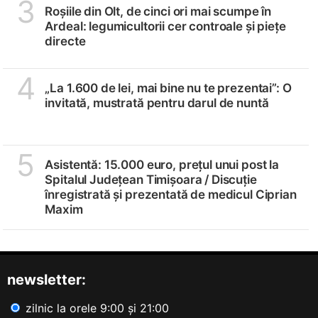
3
Roșiile din Olt, de cinci ori mai scumpe în
Ardeal: legumicultorii cer controale și piețe
directe
4
„La 1.600 de lei, mai bine nu te prezentai”: O
invitată, mustrată pentru darul de nuntă
5
Asistentă: 15.000 euro, prețul unui post la
Spitalul Județean Timișoara /
Discuție
înregistrată și prezentată de medicul Ciprian
Maxim
newsletter:
zilnic la orele 9:00 și 21:00