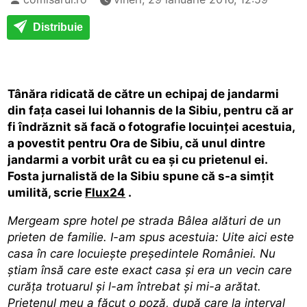
Distribuie
Tânăra ridicată de către un echipaj de jandarmi
din fața casei lui Iohannis de la Sibiu, pentru că ar
fi îndrăznit să facă o fotografie locuinței acestuia,
a povestit pentru Ora de Sibiu, că unul dintre
jandarmi a vorbit urât cu ea și cu prietenul ei.
Fosta jurnalistă de la Sibiu spune că s-a simțit
umilită, scrie
Flux24
.
Mergeam spre hotel pe strada Bâlea alături de un
prieten de familie. I-am spus acestuia: Uite aici este
casa în care locuiește președintele României. Nu
știam însă care este exact casa și era un vecin care
curăța trotuarul și l-am întrebat și mi-a arătat.
Prietenul meu a făcut o poză, după care la interval