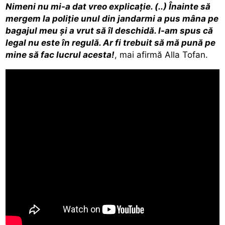
Nimeni nu mi-a dat vreo explicație. (..) Înainte să
mergem la poliție unul din jandarmi a pus mâna pe
bagajul meu și a vrut să îl deschidă. I-am spus că
legal nu este în regulă. Ar fi trebuit să mă pună pe
mine să fac lucrul acesta!
, mai afirmă Alla Tofan.