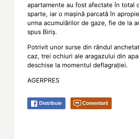
apartamente au fost afectate în total 
sparte, iar o mașină parcată în apropie
urma acumulărilor de gaze, fie de la ara
spus Biriș.
Potrivit unor surse din rândul ancheta
caz, trei ochiuri ale aragazului din ap
deschise la momentul deflagrației.
AGERPRES
Distribuie
Comentarii