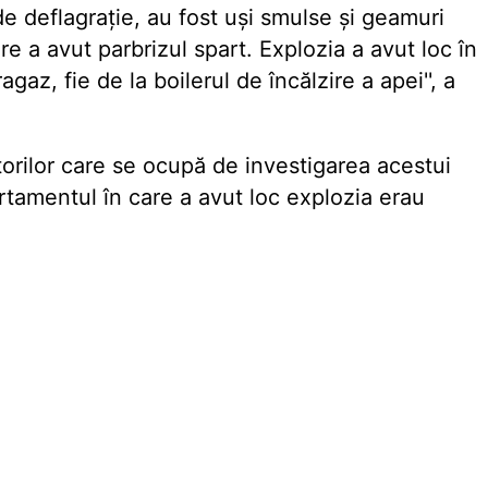
de deflagrație, au fost uși smulse și geamuri
re a avut parbrizul spart. Explozia a avut loc în
gaz, fie de la boilerul de încălzire a apei'', a
torilor care se ocupă de investigarea acestui
artamentul în care a avut loc explozia erau