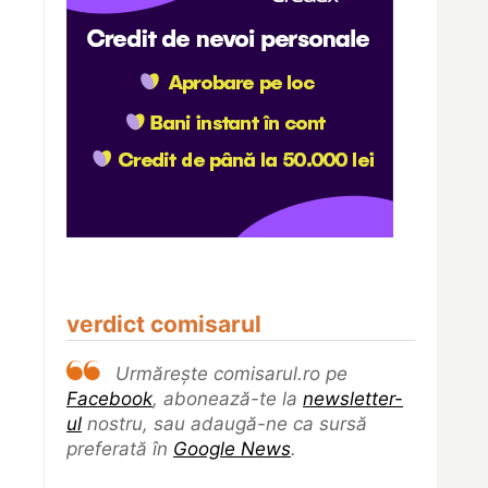
verdict comisarul
Urmărește comisarul.ro pe
Facebook
, abonează-te la
newsletter-
ul
nostru, sau adaugă-ne ca sursă
preferată în
Google News
.