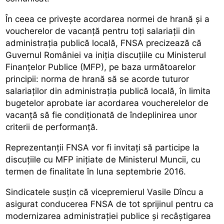
În ceea ce privește acordarea normei de hrană și a
voucherelor de vacanță pentru toți salariații din
administrația publică locală, FNSA precizează că
Guvernul României va iniția discuțiile cu Ministerul
Finanțelor Publice (MFP), pe baza următoarelor
principii: norma de hrană să se acorde tuturor
salariaților din administrația publică locală, în limita
bugetelor aprobate iar acordarea voucherelelor de
vacanță să fie condiționată de îndeplinirea unor
criterii de performanță.
Reprezentanții FNSA vor fi invitați să participe la
discuțiile cu MFP inițiate de Ministerul Muncii, cu
termen de finalitate în luna septembrie 2016.
Sindicatele susțin că vicepremierul Vasile Dîncu a
asigurat conducerea FNSA de tot sprijinul pentru ca
modernizarea administrației publice și recâștigarea