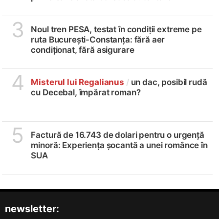
3
Noul tren PESA, testat în condiții extreme pe
ruta București-Constanța: fără aer
condiționat, fără asigurare
4
Misterul lui Regalianus
/
un dac, posibil rudă
cu Decebal, împărat roman?
5
Factură de 16.743 de dolari pentru o urgență
minoră: Experiența șocantă a unei românce în
SUA
newsletter: