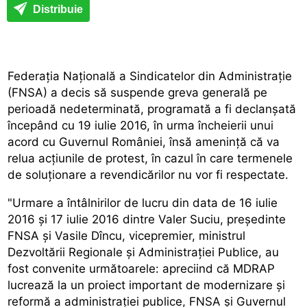
Distribuie
Federația Națională a Sindicatelor din Administrație
(FNSA) a decis să suspende greva generală pe
perioadă nedeterminată, programată a fi declanșată
începând cu 19 iulie 2016, în urma încheierii unui
acord cu Guvernul României, însă amenință că va
relua acțiunile de protest, în cazul în care termenele
de soluționare a revendicărilor nu vor fi respectate.
"Urmare a întâlnirilor de lucru din data de 16 iulie
2016 și 17 iulie 2016 dintre Valer Suciu, președinte
FNSA și Vasile Dîncu, vicepremier, ministrul
Dezvoltării Regionale și Administrației Publice, au
fost convenite următoarele: apreciind că MDRAP
lucrează la un proiect important de modernizare și
reformă a administrației publice, FNSA și Guvernul