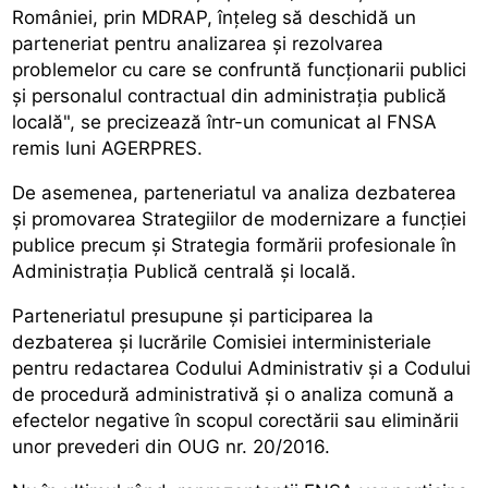
României, prin MDRAP, înțeleg să deschidă un
parteneriat pentru analizarea și rezolvarea
problemelor cu care se confruntă funcționarii publici
și personalul contractual din administrația publică
locală", se precizează într-un comunicat al FNSA
remis luni AGERPRES.
De asemenea, parteneriatul va analiza dezbaterea
și promovarea Strategiilor de modernizare a funcției
publice precum și Strategia formării profesionale în
Administrația Publică centrală și locală.
Parteneriatul presupune și participarea la
dezbaterea și lucrările Comisiei interministeriale
pentru redactarea Codului Administrativ și a Codului
de procedură administrativă și o analiza comună a
efectelor negative în scopul corectării sau eliminării
unor prevederi din OUG nr. 20/2016.