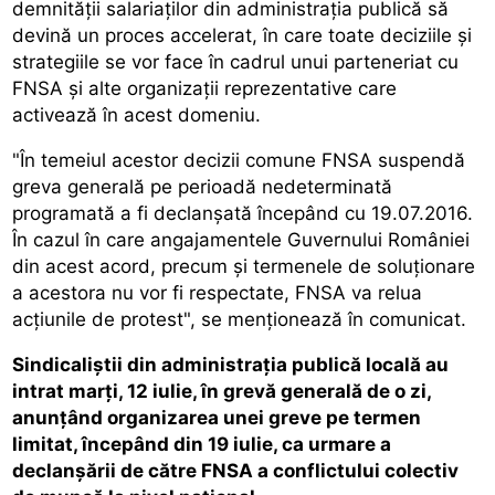
demnității salariaților din administrația publică să
devină un proces accelerat, în care toate deciziile și
strategiile se vor face în cadrul unui parteneriat cu
FNSA și alte organizații reprezentative care
activează în acest domeniu.
"În temeiul acestor decizii comune FNSA suspendă
greva generală pe perioadă nedeterminată
programată a fi declanșată începând cu 19.07.2016.
În cazul în care angajamentele Guvernului României
din acest acord, precum și termenele de soluționare
a acestora nu vor fi respectate, FNSA va relua
acțiunile de protest", se menționează în comunicat.
Sindicaliștii din administrația publică locală au
intrat marți, 12 iulie, în grevă generală de o zi,
anunțând organizarea unei greve pe termen
limitat, începând din 19 iulie, ca urmare a
declanșării de către FNSA a conflictului colectiv