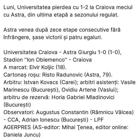
Luni, Universitatea pierdea cu 1-2 la Craiova meciul
cu Astra, din ultima etapă a sezonului regulat.
Astra venea după zece etape consecutive fără
înfrângere, şase victorii şi patru egaluri.
Universitatea Craiova - Astra Giurgiu 1-0 (1-0),
Stadion ''Ion Oblemenco'' - Craiova
A marcat: Elvir Koljic (18).
Cartonaş roşu: Risto Radunovic (Astra, 79).
Arbitru: Istvan Kovacs (Carei); arbitri asistenţi: Vasile
Marinescu (Bucureşti), Ovidiu Artene (Vaslui);
arbitru de rezervă: Horia Gabriel Mladinovici
(Bucureşti)
Observatori: Augustus Constantin (Râmnicu Vâlcea)
- CCA, Adrian Ionescu (Bucureşti) - LPF
AGERPRES (AS-editor: Mihai Ţenea, editor online:
Daniela Juncu)