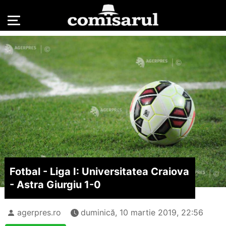
Fotbal - Liga I: Universitatea Craiova
- Astra Giurgiu 1-0
agerpres.ro
duminică, 10 martie 2019, 22:56