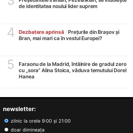
3
de identitatea noului lider suprem
4
Dezbatere aprinsă
/
Prețurile din Brașov și
Bran, mai mari ca în vestul Europei?
5
Faraonu de la Madrid, întâlnire de gradul zero
cu „sora” Alina Stoica, văduva temutului Dorel
Hanea
newsletter:
zilnic la orele 9:00 și 21:00
doar dimineața