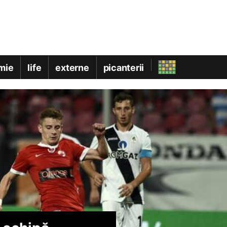
mie
life
externe
picanterii