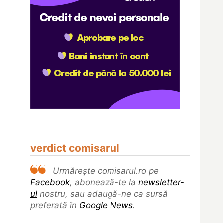
verdict comisarul
Urmărește comisarul.ro pe
Facebook
, abonează-te la
newsletter-
ul
nostru, sau adaugă-ne ca sursă
preferată în
Google News
.