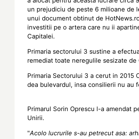
a alocat pentru aceasta lucrare circa 
un prejudiciu de peste 6 milioane de le
unui document obtinut de HotNews.ro,
investitii pe o artera care nu ii apartin
Capitalei.
Primaria sectorului 3 sustine a efectuat
remediat toate neregulile sesizate de 
Primaria Sectorului 3 a cerut in 2015 C
dea bulevardul, insa consilierii nu au 
Primarul Sorin Oprescu l-a amendat pe
Unirii.
"
Acolo lucrurile s-au petrecut asa: arh