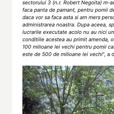
sectorului 3 (n.r. Robert Negoita) m-au
faca panta de pamant, pentru pomii d
daca vor sa faca asta si am mers perso
administrarea noastra. Dupa aceea, sp
lucrarile executate acolo nu au nici un
conditiile acestea au primit amenda, 
100 milioane lei vechi pentru pomii ca
este de 500 de milioane lei vechi
", a