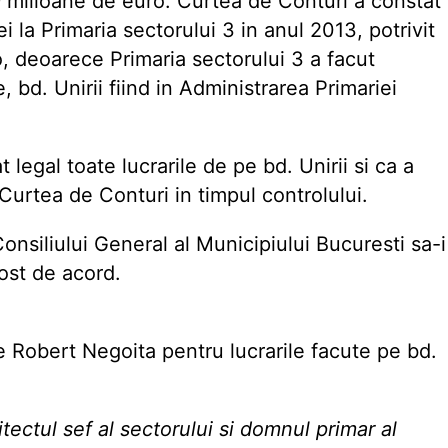
9 milioane de euro. Curtea de Conturi a constat
i la Primaria sectorului 3 in anul 2013, potrivit
 deoarece Primaria sectorului 3 a facut
e, bd. Unirii fiind in Administrarea Primariei
 legal toate lucrarile de pe bd. Unirii si ca a
Curtea de Conturi in timpul controlului.
onsiliului General al Municipiului Bucuresti sa-i
fost de acord.
 Robert Negoita pentru lucrarile facute pe bd.
itectul sef al sectorului si domnul primar al