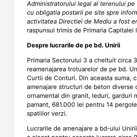
Administratorului legal al terenului pe
cu obligatia postarii pe site spre infor
activitatea Directiei de Mediu a fost 
raspunsul trimis de Primaria Capitalei 
Despre lucrarile de pe bd. Unirii
Primaria Sectorului 3 a cheltuit circa 
reamenajarea trotuarelor de pe bd. Unirii
Curtii de Conturi. Din aceasta suma, c
amenajare structuri de beton diverse cu
ornamental din granit, leduri, garduri
pamant, 681.000 lei pentru 14 pergole 
spatiilor verzi.
Lucrarile de amenajare a bd-ului Unirii