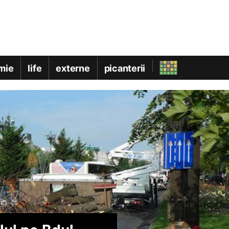
mie
life
externe
picanterii