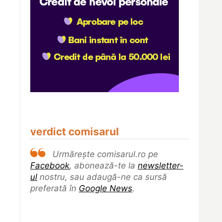
verdict comisarul
Urmărește comisarul.ro pe
Facebook
, abonează-te la
newsletter-
ul
nostru, sau adaugă-ne ca sursă
preferată în
Google News
.