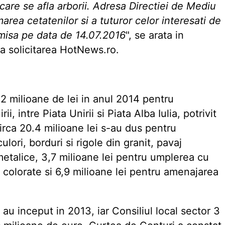
 care se afla arborii. Adresa Directiei de Mediu
marea cetatenilor si a tuturor celor interesati de
emisa pe data de 14.07.2016
", se arata in
la solicitarea HotNews.ro.
32 milioane de lei in anul 2014 pentru
, intre Piata Unirii si Piata Alba Iulia, potrivit
irca 20.4 milioane lei s-au dus pentru
lori, borduri si rigole din granit, pavaj
 metalice, 3,7 milioane lei pentru umplerea cu
colorate si 6,9 milioane lei pentru amenajarea
 au inceput in 2013, iar Consiliul local sector 3