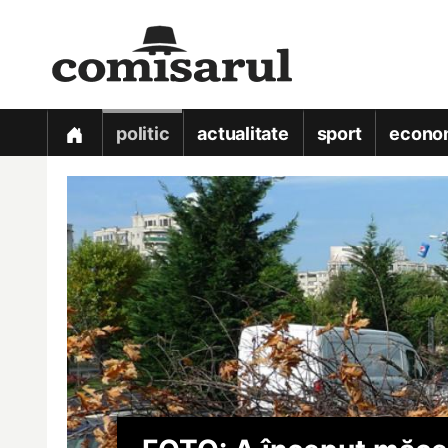
politic
actualitate
sport
econo