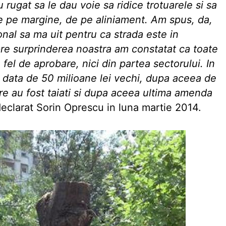
 rugat sa le dau voie sa ridice trotuarele si sa
e pe margine, de pe aliniament. Am spus, da,
nal sa ma uit pentru ca strada este in
re surprinderea noastra am constatat ca toate
 fel de aprobare, nici din partea sectorului. In
o data de 50 milioane lei vechi, dupa aceea de
re au fost taiati si dupa aceea ultima amenda
 declarat Sorin Oprescu in luna martie 2014.