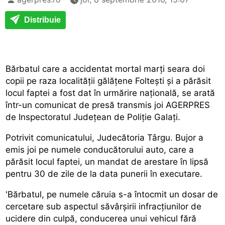
Distribuie
Bărbatul care a accidentat mortal marți seara doi
copii pe raza localității gălățene Foltești și a părăsit
locul faptei a fost dat în urmărire națională, se arată
într-un comunicat de presă transmis joi AGERPRES
de Inspectoratul Județean de Poliție Galați.
Potrivit comunicatului, Judecătoria Târgu. Bujor a
emis joi pe numele conducătorului auto, care a
părăsit locul faptei, un mandat de arestare în lipsă
pentru 30 de zile de la data punerii în executare.
'Bărbatul, pe numele căruia s-a întocmit un dosar de
cercetare sub aspectul săvârșirii infracțiunilor de
ucidere din culpă, conducerea unui vehicul fără