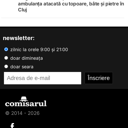
ambulanța atacată cu topoare, bâte și pietre în
Cluj
newsletter:
zilnic la orele 9:00 și 21:00
doar dimineața
doar seara
© 2014 - 2026