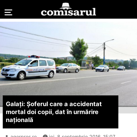
Galați: Șoferul care a accidentat
mortal doi copii, dat în urmărire
națională
agerpres.ro
joi, 8 septembrie 2016, 15:07