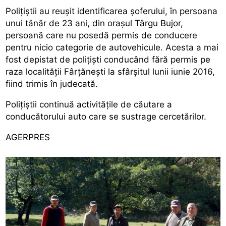
Polițiștii au reușit identificarea șoferului, în persoana
unui tânăr de 23 ani, din orașul Târgu Bujor,
persoană care nu posedă permis de conducere
pentru nicio categorie de autovehicule. Acesta a mai
fost depistat de polițiști conducând fără permis pe
raza localității Fârțănești la sfârșitul lunii iunie 2016,
fiind trimis în judecată.
Polițiștii continuă activitățile de căutare a
conducătorului auto care se sustrage cercetărilor.
AGERPRES