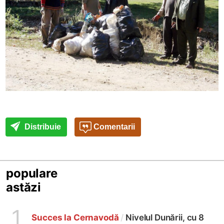
Distribuie
Comentarii
populare
astăzi
1
Succes la Cernavodă
/
Nivelul Dunării, cu 8