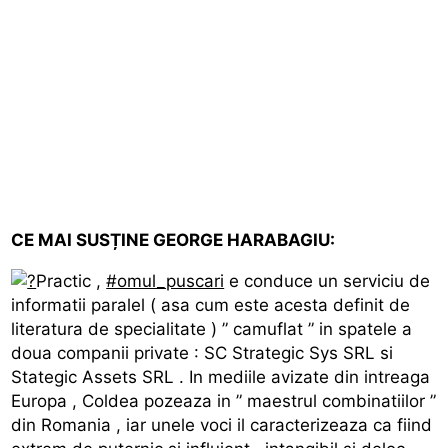
CE MAI SUSȚINE GEORGE HARABAGIU:
Practic ,
#omul_puscari
e conduce un serviciu de
informatii paralel ( asa cum este acesta definit de
literatura de specialitate ) ” camuflat ” in spatele a
doua companii private : SC Strategic Sys SRL si
Stategic Assets SRL . In mediile avizate din intreaga
Europa , Coldea pozeaza in ” maestrul combinatiilor ”
din Romania , iar unele voci il caracterizeaza ca fiind