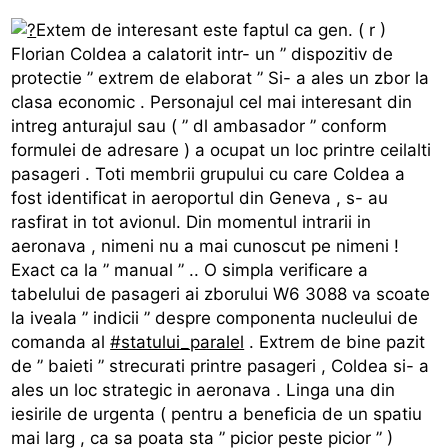
Extem de interesant este faptul ca gen. ( r )
Florian Coldea a calatorit intr- un ” dispozitiv de
protectie ” extrem de elaborat ” Si- a ales un zbor la
clasa economic . Personajul cel mai interesant din
intreg anturajul sau ( ” dl ambasador ” conform
formulei de adresare ) a ocupat un loc printre ceilalti
pasageri . Toti membrii grupului cu care Coldea a
fost identificat in aeroportul din Geneva , s- au
rasfirat in tot avionul. Din momentul intrarii in
aeronava , nimeni nu a mai cunoscut pe nimeni !
Exact ca la ” manual ” .. O simpla verificare a
tabelului de pasageri ai zborului W6 3088 va scoate
la iveala ” indicii ” despre componenta nucleului de
comanda al
#statului_paralel
. Extrem de bine pazit
de ” baieti ” strecurati printre pasageri , Coldea si- a
ales un loc strategic in aeronava . Linga una din
iesirile de urgenta ( pentru a beneficia de un spatiu
mai larg , ca sa poata sta ” picior peste picior ” )