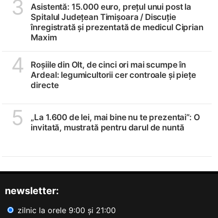
3
Asistentă: 15.000 euro, prețul unui post la
Spitalul Județean Timișoara /
Discuție
înregistrată și prezentată de medicul Ciprian
Maxim
4
Roșiile din Olt, de cinci ori mai scumpe în
Ardeal: legumicultorii cer controale și piețe
directe
5
„La 1.600 de lei, mai bine nu te prezentai”: O
invitată, mustrată pentru darul de nuntă
newsletter:
zilnic la orele 9:00 și 21:00