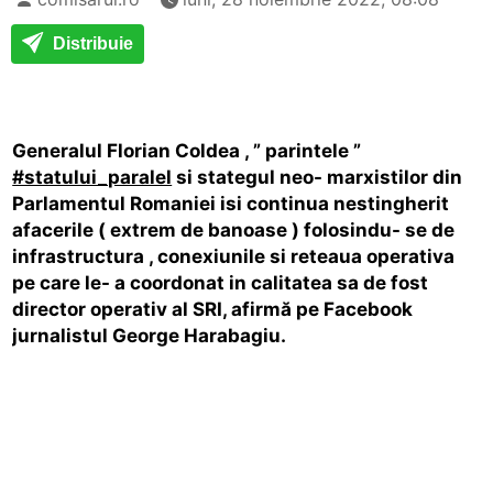
Distribuie
Generalul Florian Coldea , ” parintele ”
#statului_paralel
si stategul neo- marxistilor din
Parlamentul Romaniei isi continua nestingherit
afacerile ( extrem de banoase ) folosindu- se de
infrastructura , conexiunile si reteaua operativa
pe care le- a coordonat in calitatea sa de fost
director operativ al SRI, afirmă pe Facebook
jurnalistul George Harabagiu.