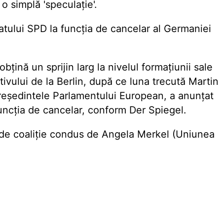
o simplă 'speculație'.
atului SPD la funcția de cancelar al Germaniei
țină un sprijin larg la nivelul formațiunii sale
tivului de la Berlin, după ce luna trecută Martin
președintele Parlamentului European, a anunțat
uncția de cancelar, conform Der Spiegel.
 de coaliție condus de Angela Merkel (Uniunea