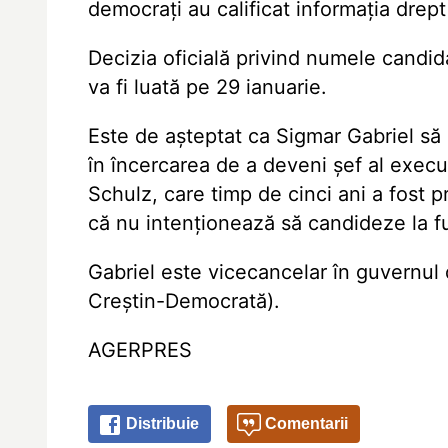
democrați au calificat informația drept 
Decizia oficială privind numele candid
va fi luată pe 29 ianuarie.
Este de așteptat ca Sigmar Gabriel să ob
în încercarea de a deveni șef al execu
Schulz, care timp de cinci ani a fost 
că nu intenționează să candideze la f
Gabriel este vicecancelar în guvernul
Creștin-Democrată).
AGERPRES
Distribuie
Comentarii