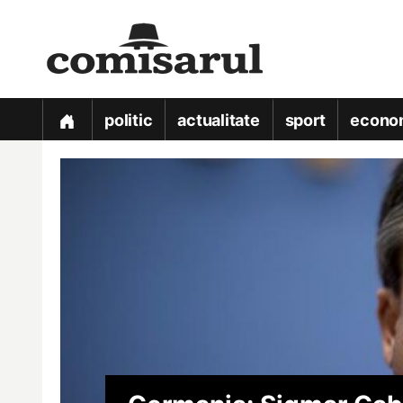
politic
actualitate
sport
econo