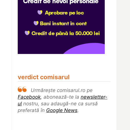
verdict comisarul
Urmărește comisarul.ro pe
Facebook
, abonează-te la
newsletter-
ul
nostru, sau adaugă-ne ca sursă
preferată în
Google News
.