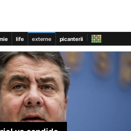
mie
life
externe
picanterii