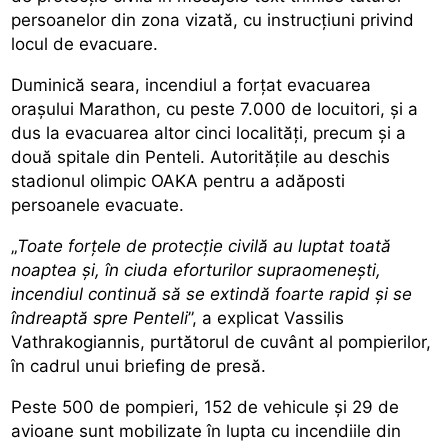
persoanelor din zona vizată, cu instrucțiuni privind
locul de evacuare.
Duminică seara, incendiul a forțat evacuarea
orașului Marathon, cu peste 7.000 de locuitori, și a
dus la evacuarea altor cinci localități, precum și a
două spitale din Penteli. Autoritățile au deschis
stadionul olimpic OAKA pentru a adăposti
persoanele evacuate.
„
Toate forțele de protecție civilă au luptat toată
noaptea și, în ciuda eforturilor supraomenești,
incendiul continuă să se extindă foarte rapid și se
îndreaptă spre Penteli
”, a explicat Vassilis
Vathrakogiannis, purtătorul de cuvânt al pompierilor,
în cadrul unui briefing de presă.
Peste 500 de pompieri, 152 de vehicule și 29 de
avioane sunt mobilizate în lupta cu incendiile din