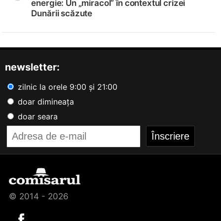
energie: Un „miracol” în contextul crizei
Dunării scăzute
newsletter:
zilnic la orele 9:00 și 21:00
doar dimineața
doar seara
© 2014 - 2026