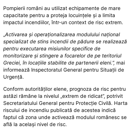
Pompierii români
au utilizat echipamente de mare
capacitate pentru a proteja locuințele și a limita
impactul incendiilor, într-un context de risc extrem.
„
Activarea și operaționalizarea modulului național
specializat de stins incendii de pădure se realizează
pentru executarea misiunilor specifice de
monitorizare și stingere a focarelor de pe teritoriul
Greciei, în locațiile stabilite de partenerii eleni.”,
mai
informează
Inspectoratul General pentru Situații de
Urgență.
Conform autorităților elene, prognoza de risc pentru
astăzi rămâne la nivelul „extrem de ridicat”, potrivit
Secretariatului General pentru Protecție Civilă. Harta
riscului de incendiu publicată de acestea indică
faptul că zona unde activează modulul românesc se
află la același nivel de risc.