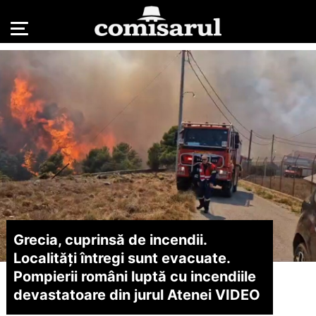
Grecia, cuprinsă de incendii.
Localități întregi sunt evacuate.
Pompierii români luptă cu incendiile
devastatoare din jurul Atenei VIDEO