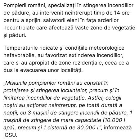
Pompierii români, specializați în stingerea incendiilor
de pădure, au intervenit neîntrerupt timp de 14 ore
pentru a sprijini salvatorii eleni în fața arderilor
necontrolate care afectează vaste zone de vegetație
și păduri.
Temperaturile ridicate și condițiile meteorologice
nefavorabile, au favorizat extinderea incendiilor,
care s-au apropiat de zone rezidențiale, ceea ce a
dus la evacuarea unor localități.
„
Misiunile pompierilor români au constat în
protejarea și stingerea locuințelor, precum și în
limitarea incendiilor de vegetație. Astfel, colegii
noștri au acționat neîntrerupt, pe toată durată a
nopții, cu 3 mașini de stingere incendii de pădure, 1
mașină de stingere de mare capacitate (10.000 l
apă), precum și 1 cisternă de 30.000 l
.”, informează
IGSU.