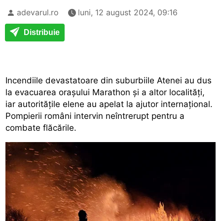
adevarul.ro
luni, 12 august 2024, 09:16
Distribuie
Incendiile devastatoare din suburbiile Atenei au dus
la evacuarea orașului Marathon și a altor localități,
iar autoritățile elene au apelat la ajutor internațional.
Pompierii români intervin neîntrerupt pentru a
combate flăcările.