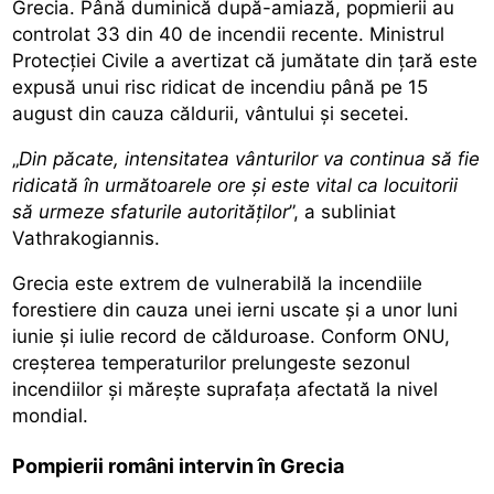
Grecia. Până duminică după-amiază, popmierii au
controlat 33 din 40 de incendii recente. Ministrul
Protecției Civile a avertizat că jumătate din țară este
expusă unui risc ridicat de incendiu până pe 15
august din cauza căldurii, vântului și secetei.
„
Din păcate, intensitatea vânturilor va continua să fie
ridicată în următoarele ore și este vital ca locuitorii
să urmeze sfaturile autorităților
”, a subliniat
Vathrakogiannis.
Grecia este
extrem de vulnerabilă la incendiile
forestiere
din cauza unei ierni uscate și a unor luni
iunie și iulie record de călduroase. Conform ONU,
creșterea temperaturilor prelungeste sezonul
incendiilor și mărește suprafața afectată la nivel
mondial.
Pompierii români intervin în Grecia