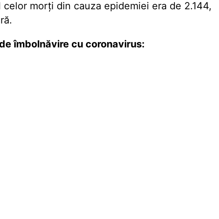
 al celor morți din cauza epidemiei era de 2.144,
ră.
de îmbolnăvire cu coronavirus: