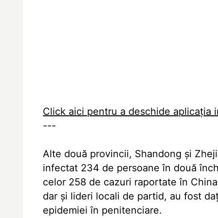
Click aici pentru a deschide aplicația 
---
Alte două provincii, Shandong și Zheji
infectat 234 de persoane în două înch
celor 258 de cazuri raportate în China 
dar și lideri locali de partid, au fost 
epidemiei în penitenciare.