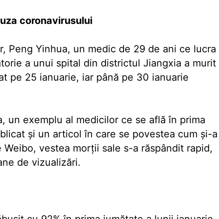
auza coronavirusului
itar, Peng Yinhua, un medic de 29 de ani ce lucra
torie a unui spital din districtul Jiangxia a murit
nat pe 25 ianuarie, iar până pe 30 ianuarie
ia, un exemplu al medicilor ce se află în prima
ublicat și un articol în care se povestea cum și-a
Weibo, vestea morții sale s-a răspândit rapid,
ne de vizualizări.