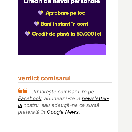
verdict comisarul
Urmărește comisarul.ro pe
Facebook
, abonează-te la
newsletter-
ul
nostru, sau adaugă-ne ca sursă
preferată în
Google News
.