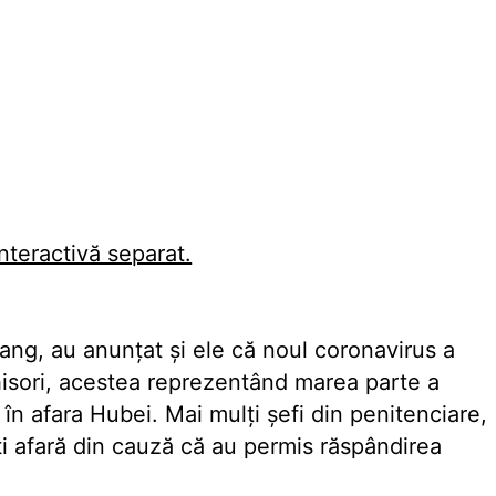
interactivă separat.
ang, au anunțat și ele că noul coronavirus a
isori, acestea reprezentând marea parte a
în afara Hubei. Mai mulți șefi din penitenciare,
dați afară din cauză că au permis răspândirea