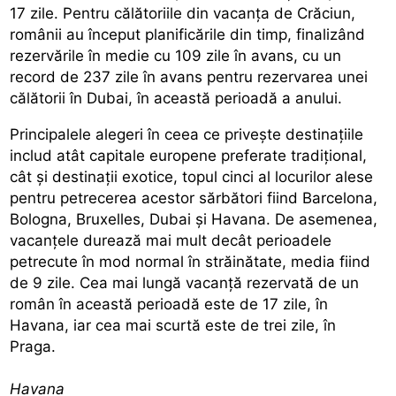
17 zile. Pentru călătoriile din vacanța de Crăciun,
românii au început planificările din timp, finalizând
rezervările în medie cu 109 zile în avans, cu un
record de 237 zile în avans pentru rezervarea unei
călătorii în Dubai, în această perioadă a anului.
Principalele alegeri în ceea ce privește destinațiile
includ atât capitale europene preferate tradițional,
cât și destinații exotice, topul cinci al locurilor alese
pentru petrecerea acestor sărbători fiind Barcelona,
Bologna, Bruxelles, Dubai și Havana. De asemenea,
vacanțele durează mai mult decât perioadele
petrecute în mod normal în străinătate, media fiind
de 9 zile. Cea mai lungă vacanță rezervată de un
român în această perioadă este de 17 zile, în
Havana, iar cea mai scurtă este de trei zile, în
Praga.
Havana