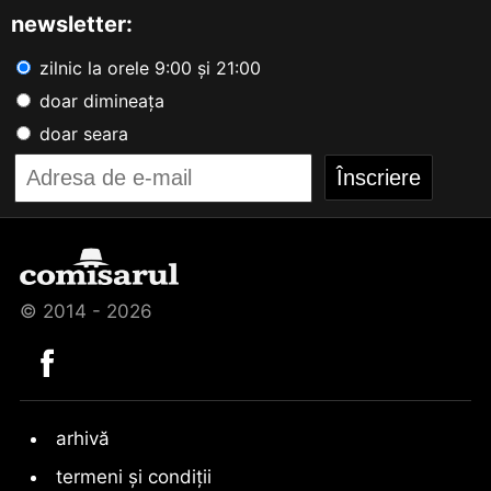
newsletter:
zilnic la orele 9:00 și 21:00
doar dimineața
doar seara
© 2014 - 2026
arhivă
termeni și condiții