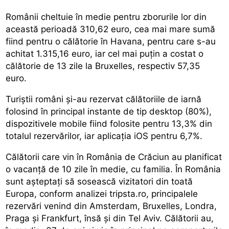
Românii cheltuie în medie pentru zborurile lor din
această perioadă 310,62 euro, cea mai mare sumă
fiind pentru o călătorie în Havana, pentru care s-au
achitat 1.315,16 euro, iar cel mai puțin a costat o
călătorie de 13 zile la Bruxelles, respectiv 57,35
euro.
Turiștii români și-au rezervat călătoriile de iarnă
folosind în principal instante de tip desktop (80%),
dispozitivele mobile fiind folosite pentru 13,3% din
totalul rezervărilor, iar aplicația iOS pentru 6,7%.
Călătorii care vin în România de Crăciun au planificat
o vacanță de 10 zile în medie, cu familia. În România
sunt așteptați să sosească vizitatori din toată
Europa, conform analizei tripsta.ro, principalele
rezervări venind din Amsterdam, Bruxelles, Londra,
Praga și Frankfurt, însă și din Tel Aviv. Călătorii au,