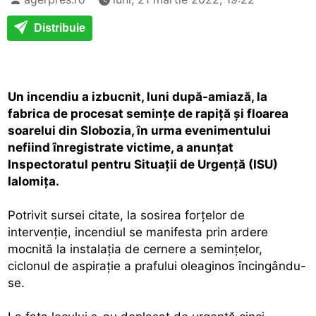
Distribuie
Un incendiu a izbucnit, luni după-amiază, la
fabrica de procesat seminţe de rapiţă şi floarea
soarelui din Slobozia, în urma evenimentului
nefiind înregistrate victime, a anunţat
Inspectoratul pentru Situaţii de Urgenţă (ISU)
Ialomiţa.
Potrivit sursei citate, la sosirea forţelor de
intervenţie, incendiul se manifesta prin ardere
mocnită la instalaţia de cernere a seminţelor,
ciclonul de aspiraţie a prafului oleaginos încingându-
se.